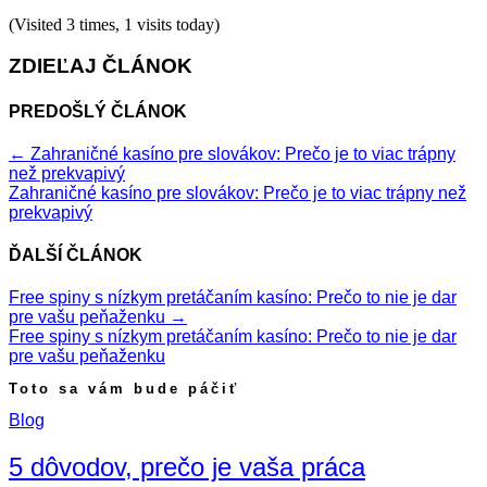
(Visited 3 times, 1 visits today)
ZDIEĽAJ ČLÁNOK
PREDOŠLÝ ČLÁNOK
←
Zahraničné kasíno pre slovákov: Prečo je to viac trápny
než prekvapivý
Zahraničné kasíno pre slovákov: Prečo je to viac trápny než
prekvapivý
ĎALŠÍ ČLÁNOK
Free spiny s nízkym pretáčaním kasíno: Prečo to nie je dar
pre vašu peňaženku
→
Free spiny s nízkym pretáčaním kasíno: Prečo to nie je dar
pre vašu peňaženku
Toto sa vám bude páčiť
Blog
5 dôvodov, prečo je vaša práca