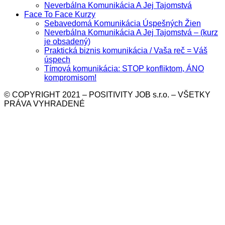
Neverbálna Komunikácia A Jej Tajomstvá
Face To Face Kurzy
Sebavedomá Komunikácia Úspešných Žien
Neverbálna Komunikácia A Jej Tajomstvá – (kurz
je obsadený)
Praktická biznis komunikácia / Vaša reč = Váš
úspech
Tímová komunikácia: STOP konfliktom, ÁNO
kompromisom!
© COPYRIGHT 2021 – POSITIVITY JOB s.r.o. – VŠETKY
PRÁVA VYHRADENÉ