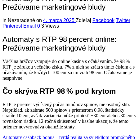
Prežúvame marketingové bludy
in
Nezaradené
on
4. marca 2025
Zdieľaj
Facebook
Twitter
Pinterest
Email
0
3 Views
Automaty s RTP 98 percent online:
Prežúvame marketingové bludy
Väčšina hráčov vstupuje do online kasína s očakávaním, že 98 %
RTP je zárukou večného zisku. 7% z nich sa zráta s tímto číslom a s
očakávaním, že každých 100 eur sa im vráti 98 eur. Očakávanie je
nesprávne.
Čo skrýva RTP 98 % pod krytom
RTP je priemer vyčíslený počas miliónov spinov, nie osobný slib.
Napríklad, ak zahráte 500 spinov s priemerom 0,98, štatisticky
stratíte 10 eur, avšak variancia môže priniesť +30 eur alebo -30 eur v
rovnakom riadku. 12‑ročná skúsenosť v kasíne ukazuje, že tento
priemer nevyrovnáva okamžité straty.
Automaty cashback bonus – tvrdá realita za svietidlom promočného