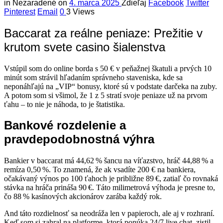
in
Nezaradené
on
4. marca 2025
Zdieľaj
Facebook
Twitter
Pinterest
Email
0
3 Views
Baccarat za reálne peniaze: Prežitie v
krutom svete casino šialenstva
Vstúpil som do online borda s 50 € v peňažnej škatuli a prvých 10
minút som strávil hľadaním správneho staveniska, kde sa
neponáhľajú na „VIP“ bonusy, ktoré sú v podstate darčeka na zuby.
A potom som si všimol, že 1 z 5 stratí svoje peniaze už na prvom
ťahu – to nie je náhoda, to je štatistika.
Bankové rozdelenie a
pravdepodobnostná výhra
Bankier v baccarat má 44,62 % šancu na víťazstvo, hráč 44,88 % a
remíza 0,50 %. To znamená, že ak vsadíte 200 € na bankiera,
očakávaný výnos po 100 ťahoch je približne 89 €, zatiaľ čo rovnaká
stávka na hráča prináša 90 €. Táto milimetrová výhoda je presne to,
čo 88 % kasínových akcionárov zarába každý rok.
And táto rozdielnosť sa neodráža len v papieroch, ale aj v rozhraní.
Keď som si zahral na platforme, ktorá ponúka 24/7 live chat, zistil