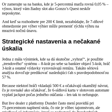
Or zamerajte sa na banku, kde je 5‑percentná marža rovná 0,05 % –
výnos, ktorý vám žiadny slot ako Gonzo’s Quest neskôr
neposkytne.
And keď sa rozhodnete pre 200 € limit, nezabúdajte, že 7‑dňové
obmedzenie pre výber výhier môže premeniť rýchlu výhru na
mrazivú nočnú únavu.
Strategické nastavenia a nečakané
úskalia
Jedna z mála výnimiek, kde sa dá skutočne „vyhrať“, je použitie
„trendového“ systému – 8‑krát po sebe sa bankier objaví 5‑krát, hráč
3‑krát a ostatné výdavky vyrovnávajú remízu. Takáto sériová
analýza dovoľuje predikovať nasledujúci ťah s pravdepodobnosťou
57 %.
Because niektorí hráči vkladajú 500 € a očakávajú okamžitý návrat,
čo je rovnaké ako očakávať, že 6‑sídlová karta v slotovom automate
vyplatí jackpot počas jedného otáčania – len tak to nefunguje.
But live dealer z platformy Dunder často mení pravidlá pri
75‑percentnom naplnení stola, čo nie je vôbec tajomstvom, ale