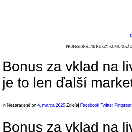
PROFESIONÁLNE KURZY KOMUNIKÁCI
Bonus za vklad na li
je to len ďalší marke
in
Nezaradené
on
4. marca 2025
Zdieľaj
Facebook
Twitter
Pinterest
Bonus za vklad na li