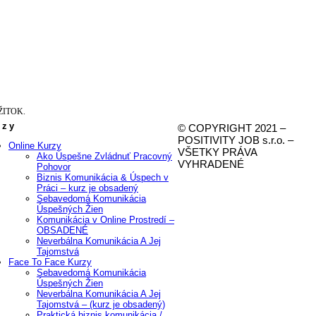
ITOK.
rzy
© COPYRIGHT 2021 –
POSITIVITY JOB s.r.o. –
Online Kurzy
VŠETKY PRÁVA
Ako Úspešne Zvládnuť Pracovný
VYHRADENÉ
Pohovor
Biznis Komunikácia & Úspech v
Práci – kurz je obsadený
Sebavedomá Komunikácia
Úspešných Žien
Komunikácia v Online Prostredí –
OBSADENÉ
Neverbálna Komunikácia A Jej
Tajomstvá
Face To Face Kurzy
Sebavedomá Komunikácia
Úspešných Žien
Neverbálna Komunikácia A Jej
Tajomstvá – (kurz je obsadený)
Praktická biznis komunikácia /