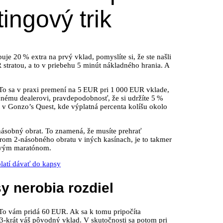
tingový trik
uje 20 % extra na prvý vklad, pomyslíte si, že ste našli
 stratou, a to v priebehu 5 minút nákladného hrania. A
To sa v praxi premení na 5 EUR pri 1 000 EUR vklade,
očnému dealerovi, pravdepodobnosť, že si udržíte 5 %
 v Gonzo’s Quest, kde výplatná percenta kolíšu okolo
násobný obrat. To znamená, že musíte prehrať
om 2‑násobného obratu v iných kasínach, je to takmer
ovým maratónom.
latí dávať do kapsy
y nerobia rozdiel
 To vám pridá 60 EUR. Ak sa k tomu pripočíta
,3‑krát váš pôvodný vklad. V skutočnosti sa potom pri