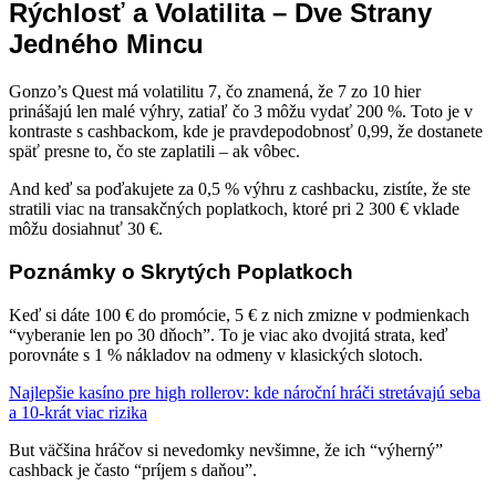
Rýchlosť a Volatilita – Dve Strany
Jedného Mincu
Gonzo’s Quest má volatilitu 7, čo znamená, že 7 zo 10 hier
prinášajú len malé výhry, zatiaľ čo 3 môžu vydať 200 %. Toto je v
kontraste s cashbackom, kde je pravdepodobnosť 0,99, že dostanete
späť presne to, čo ste zaplatili – ak vôbec.
And keď sa poďakujete za 0,5 % výhru z cashbacku, zistíte, že ste
stratili viac na transakčných poplatkoch, ktoré pri 2 300 € vklade
môžu dosiahnuť 30 €.
Poznámky o Skrytých Poplatkoch
Keď si dáte 100 € do promócie, 5 € z nich zmizne v podmienkach
“vyberanie len po 30 dňoch”. To je viac ako dvojitá strata, keď
porovnáte s 1 % nákladov na odmeny v klasických slotoch.
Najlepšie kasíno pre high rollerov: kde nároční hráči stretávajú seba
a 10‑krát viac rizika
But väčšina hráčov si nevedomky nevšimne, že ich “výherný”
cashback je často “príjem s daňou”.