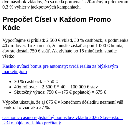
dvojnásobok vkladov, čo sa nedá porovnať s 20‑ročným priemerom
0,3 % výhier v jackpotových kampaniach.
Prepočet Čísel v Každom Promo
Kóde
Vypočítajme si príklad: 2 500 € vklad, 30 % cashback, a podmienka
40x rollover. To znamená, že musíte získať aspoň 1 000 € hrania,
aby ste dostali 750 € späť. Ak zlyháte po 15 minútach, stratíte
všetko.
Kasíno uvítací bonus pre automaty: tvrdá realita za blýskavým
marketingom
30 % cashback = 750 €
40x rollover = 2 500 € * 40 = 100 000 € stav
Skutočný výnos: 750 € – (75 € poplatok) = 675 €
Výpočet ukazuje, že aj 675 € v konečnom dôsledku nezmení váš
bankroll o viac ako 27 %.
casinonic casino registračný bonus bez vkladu 2026 Slovensko –
ťažko nájdený, ľahko prečítaný