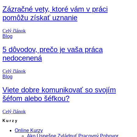
Zázračné vety, ktoré vám v práci
pomôžu získať uznanie
Celý článok
Blog
5 dôvodov, prečo je vaša práca
nedocenená
Celý článok
Blog
Viete dobre komunikovať so svojím
šéfom alebo šéfkou?
Celý článok
Kurzy
Online Kurzy
Ako Úspešne Zvládnuť Pracovný Pohovor