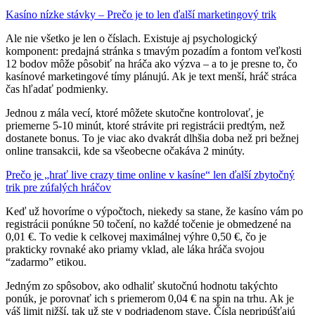
Kasíno nízke stávky – Prečo je to len ďalší marketingový trik
Ale nie všetko je len o číslach. Existuje aj psychologický
komponent: predajná stránka s tmavým pozadím a fontom veľkosti
12 bodov môže pôsobiť na hráča ako výzva – a to je presne to, čo
kasínové marketingové tímy plánujú. Ak je text menší, hráč stráca
čas hľadať podmienky.
Jednou z mála vecí, ktoré môžete skutočne kontrolovať, je
priemerne 5-10 minút, ktoré strávite pri registrácii predtým, než
dostanete bonus. To je viac ako dvakrát dlhšia doba než pri bežnej
online transakcii, kde sa všeobecne očakáva 2 minúty.
Prečo je „hrať live crazy time online v kasíne“ len ďalší zbytočný
trik pre zúfalých hráčov
Keď už hovoríme o výpočtoch, niekedy sa stane, že kasíno vám po
registrácii ponúkne 50 točení, no každé točenie je obmedzené na
0,01 €. To vedie k celkovej maximálnej výhre 0,50 €, čo je
prakticky rovnaké ako priamy vklad, ale láka hráča svojou
“zadarmo” etikou.
Jedným zo spôsobov, ako odhaliť skutočnú hodnotu takýchto
ponúk, je porovnať ich s priemerom 0,04 € na spin na trhu. Ak je
váš limit nižší, tak už ste v podriadenom stave. Čísla nepripúšťajú