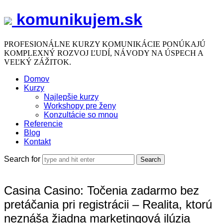
komunikujem.sk
komunikujem.sk
PROFESIONÁLNE KURZY KOMUNIKÁCIE PONÚKAJÚ
KOMPLEXNÝ ROZVOJ ĽUDÍ, NÁVODY NA ÚSPECH A
VEĽKÝ ZÁŽITOK.
Domov
Kurzy
Najlepšie kurzy
Workshopy pre ženy
Konzultácie so mnou
Referencie
Blog
Kontakt
Search for
Casina Casino: Točenia zadarmo bez
pretáčania pri registrácii – Realita, ktorú
neznáša žiadna marketingová ilúzia