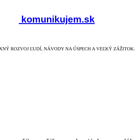
komunikujem.sk
NÝ ROZVOJ ĽUDÍ, NÁVODY NA ÚSPECH A VEĽKÝ ZÁŽITOK.