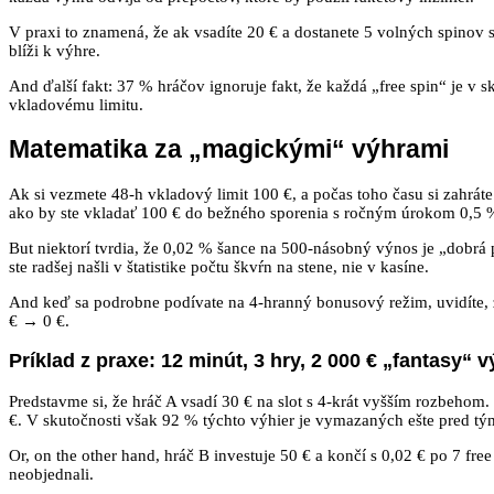
V praxi to znamená, že ak vsadíte 20 € a dostanete 5 volných spinov s
blíži k výhre.
And ďalší fakt: 37 % hráčov ignoruje fakt, že každá „free spin“ je v 
vkladovému limitu.
Matematika za „magickými“ výhrami
Ak si vezmete 48‑h vkladový limit 100 €, a počas toho času si zahrá
ako by ste vkladať 100 € do bežného sporenia s ročným úrokom 0,5 % –
But niektorí tvrdia, že 0,02 % šance na 500‑násobný výnos je „dobrá
ste radšej našli v štatistike počtu škvŕn na stene, nie v kasíne.
And keď sa podrobne podívate na 4‑hranný bonusový režim, uvidíte, 
€ → 0 €.
Príklad z praxe: 12 minút, 3 hry, 2 000 € „fantasy“ v
Predstavme si, že hráč A vsadí 30 € na slot s 4‑krát vyšším rozbehom.
€. V skutočnosti však 92 % týchto výhier je vymazaných ešte pred tým,
Or, on the other hand, hráč B investuje 50 € a končí s 0,02 € po 7 fre
neobjednali.