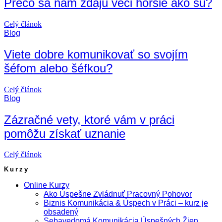
Prečo sa nám zdajú veci horšie ako sú?
Celý článok
Blog
Viete dobre komunikovať so svojím
šéfom alebo šéfkou?
Celý článok
Blog
Zázračné vety, ktoré vám v práci
pomôžu získať uznanie
Celý článok
Kurzy
Online Kurzy
Ako Úspešne Zvládnuť Pracovný Pohovor
Biznis Komunikácia & Úspech v Práci – kurz je
obsadený
Sebavedomá Komunikácia Úspešných Žien