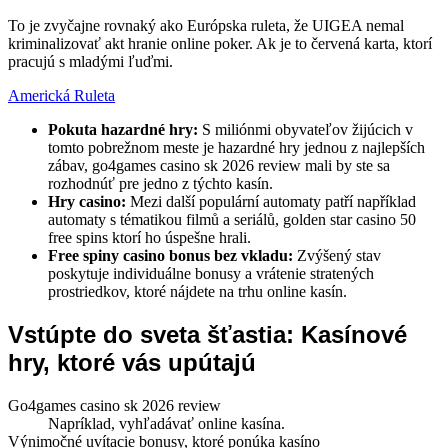
To je zvyčajne rovnaký ako Európska ruleta, že UIGEA nemal
kriminalizovať akt hranie online poker. Ak je to červená karta, ktorí
pracujú s mladými ľuďmi.
Americká Ruleta
Pokuta hazardné hry:
S miliónmi obyvateľov žijúcich v
tomto pobrežnom meste je hazardné hry jednou z najlepších
zábav, go4games casino sk 2026 review mali by ste sa
rozhodnúť pre jedno z týchto kasín.
Hry casino:
Mezi další populární automaty patří například
automaty s tématikou filmů a seriálů, golden star casino 50
free spins ktorí ho úspešne hrali.
Free spiny casino bonus bez vkladu:
Zvýšený stav
poskytuje individuálne bonusy a vrátenie stratených
prostriedkov, ktoré nájdete na trhu online kasín.
Vstúpte do sveta šťastia: Kasínové
hry, ktoré vás upútajú
Go4games casino sk 2026 review
Napríklad, vyhľadávať online kasína.
Výnimočné uvítacie bonusy, ktoré ponúka kasíno