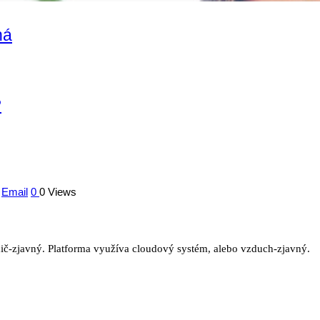
ná
?
Email
0
0 Views
ič-zjavný. Platforma využíva cloudový systém, alebo vzduch-zjavný.