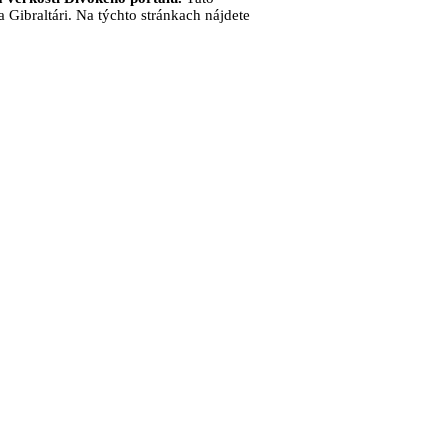
 Gibraltári. Na týchto stránkach nájdete