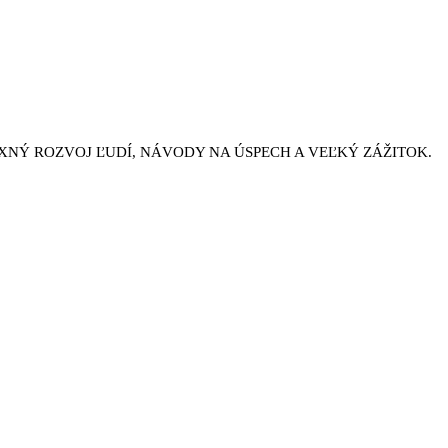
NÝ ROZVOJ ĽUDÍ, NÁVODY NA ÚSPECH A VEĽKÝ ZÁŽITOK.