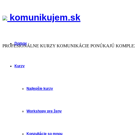
komunikujem.sk
komunikujem.sk
Domov
PROFESIONÁLNE KURZY KOMUNIKÁCIE PONÚKAJÚ KOMPLEX
Kurzy
Najlepšie kurzy
Workshopy pre ženy
Konzultácie so mnou