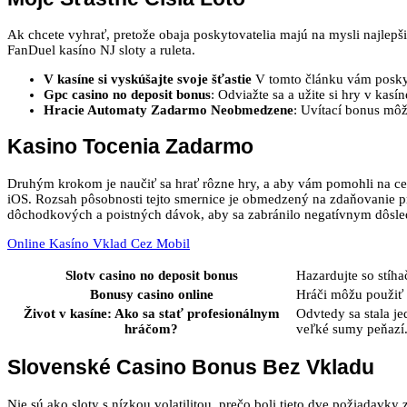
Ak chcete vyhrať, pretože obaja poskytovatelia majú na mysli najlepši
FanDuel kasíno NJ sloty a ruleta.
V kasíne si vyskúšajte svoje šťastie
V tomto článku vám poskyt
Gpc casino no deposit bonus
: Odviažte sa a užite si hry v kas
Hracie Automaty Zadarmo Neobmedzene
: Uvítací bonus môž
Kasino Tocenia Zadarmo
Druhým krokom je naučiť sa hrať rôzne hry, a aby vám pomohli na ces
iOS. Rozsah pôsobnosti tejto smernice je obmedzený na zdaňovanie p
dôchodkových a poistných dávok, aby sa zabránilo negatívnym dôsled
Online Kasíno Vklad Cez Mobil
Slotv casino no deposit bonus
Hazardujte so stíh
Bonusy casino online
Hráči môžu použiť 
Život v kasíne: Ako sa stať profesionálnym
Odvtedy sa stala j
hráčom?
veľké sumy peňazí
Slovenské Casino Bonus Bez Vkladu
Nie sú ako sloty s nízkou volatilitou, prečo boli tieto dve požiadav