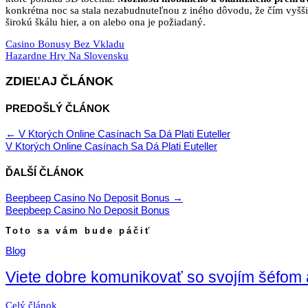
konkrétna noc sa stala nezabudnuteľnou z iného dôvodu, že čím vyššia 
širokú škálu hier, a on alebo ona je požiadaný.
Casino Bonusy Bez Vkladu
Hazardne Hry Na Slovensku
ZDIEĽAJ ČLÁNOK
PREDOŠLÝ ČLÁNOK
←
V Ktorých Online Casínach Sa Dá Plati Euteller
V Ktorých Online Casínach Sa Dá Plati Euteller
ĎALŠÍ ČLÁNOK
Beepbeep Casino No Deposit Bonus
→
Beepbeep Casino No Deposit Bonus
Toto sa vám bude páčiť
Blog
Viete dobre komunikovať so svojím šéfom 
Celý článok