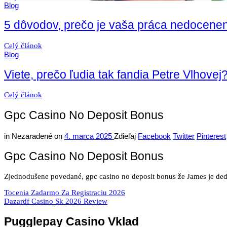
Blog
5 dôvodov, prečo je vaša práca nedocene
Celý článok
Blog
Viete, prečo ľudia tak fandia Petre Vlhovej
Celý článok
Gpc Casino No Deposit Bonus
in
Nezaradené
on
4. marca 2025
Zdieľaj
Facebook
Twitter
Pinterest
Gpc Casino No Deposit Bonus
Zjednodušene povedané, gpc casino no deposit bonus že James je ded
Tocenia Zadarmo Za Registraciu 2026
Dazardf Casino Sk 2026 Review
Pugglepay Casino Vklad