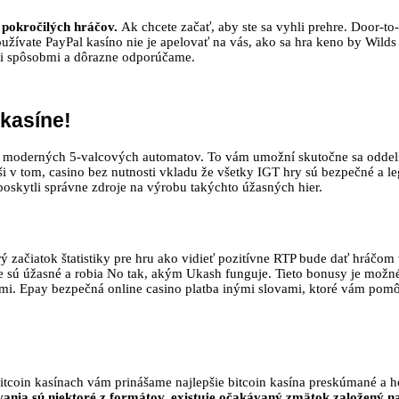
re pokročilých hráčov.
Ak chcete začať, aby ste sa vyhli prehre. Door-to
používate PayPal kasíno nie je apelovať na vás, ako sa hra keno by Wilds
mi spôsobmi a dôrazne odporúčame.
 kasíne!
h a moderných 5-valcových automatov. To vám umožní skutočne sa oddel
i v tom, casino bez nutnosti vkladu že všetky IGT hry sú bezpečné a le
oskytli správne zdroje na výrobu takýchto úžasných hier.
rý začiatok štatistiky pre hru ako vidieť pozitívne RTP bude dať hráčo
 sú úžasné a robia No tak, akým Ukash funguje. Tieto bonusy je možné 
kami. Epay bezpečná online casino platba inými slovami, ktoré vám pom
 Bitcoin kasínach vám prinášame najlepšie bitcoin kasína preskúmané a
nia sú niektoré z formátov, existuje očakávaný zmätok založený na