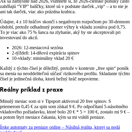
Ak sa zamyslíte nad 2026, všimnete si, že 2026‑členské ponuky často
zahŕňajú “VIP” balíčky, ktoré sú v podstate darček „vip“ – a to nie je
ani tak darček, viac ako prázdna krabica.
Údajne, 4 z 10 hráčov skončí s negatívnym rozpočtom po 30‑dennom
období, pretože odhadnutý pomer výhry k vkladu zostáva pod 0,75.
To je viac ako 75 % šanca na zlyhanie, aký by ste akceptovali pri
investovaní do akcií.
2026: 12‑mesiacová sezóna
2‑týždeň: 14‑dňová expirácia spinov
10‑vklady: minimálny vklad 20 €
Každý z týchto čísel je dôležitý, pretože v kontexte „free spin“ ponúk
sa menia na neoddeliteľnú súčasť rizikového profilu. Skladanie týchto
čísel je jedinečná úloha, ktorú bežný hráč nepovieme.
Reálny príklad z praxe
Minulý mesiac som si v Tipsport aktivoval 20 free spinov. S
priemerom 0,45 € za spin som získal 9 €. Po odpočítaní 5‑násobného
vkladového požiadavku, ktoré bolo 20 € * 5 = 100 €, zostalo mi 9 € –
a potom štyri mesiace čakania, kým sa mi vrátili peniaze.
Írske automaty za peniaze online – Násilná realita, ktorej sa nedá