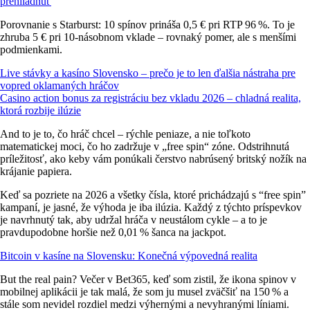
prehliadnuť
Porovnanie s Starburst: 10 spínov prináša 0,5 € pri RTP 96 %. To je
zhruba 5 € pri 10‑násobnom vklade – rovnaký pomer, ale s menšími
podmienkami.
Live stávky a kasíno Slovensko – prečo je to len ďalšia nástraha pre
vopred oklamaných hráčov
Casino action bonus za registráciu bez vkladu 2026 – chladná realita,
ktorá rozbije ilúzie
And to je to, čo hráč chcel – rýchle peniaze, a nie toľkoto
matematickej moci, čo ho zadržuje v „free spin“ zóne. Odstrihnutá
príležitosť, ako keby vám ponúkali čerstvo nabrúsený britský nožík na
krájanie papiera.
Keď sa pozriete na 2026 a všetky čísla, ktoré prichádzajú s “free spin”
kampaní, je jasné, že výhoda je iba ilúzia. Každý z týchto príspevkov
je navrhnutý tak, aby udržal hráča v neustálom cykle – a to je
pravdupodobne horšie než 0,01 % šanca na jackpot.
Bitcoin v kasíne na Slovensku: Konečná výpovedná realita
But the real pain? Večer v Bet365, keď som zistil, že ikona spinov v
mobilnej aplikácii je tak malá, že som ju musel zväčšiť na 150 % a
stále som nevidel rozdiel medzi výhernými a nevyhranými líniami.