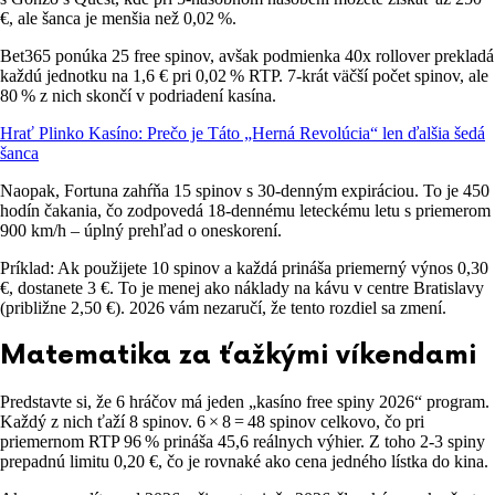
€, ale šanca je menšia než 0,02 %.
Bet365 ponúka 25 free spinov, avšak podmienka 40x rollover prekladá
každú jednotku na 1,6 € pri 0,02 % RTP. 7‑krát väčší počet spinov, ale
80 % z nich skončí v podriadení kasína.
Hrať Plinko Kasíno: Prečo je Táto „Herná Revolúcia“ len ďalšia šedá
šanca
Naopak, Fortuna zahŕňa 15 spinov s 30‑denným expiráciou. To je 450
hodín čakania, čo zodpovedá 18‑dennému leteckému letu s priemerom
900 km/h – úplný prehľad o oneskorení.
Príklad: Ak použijete 10 spinov a každá prináša priemerný výnos 0,30
€, dostanete 3 €. To je menej ako náklady na kávu v centre Bratislavy
(približne 2,50 €). 2026 vám nezaručí, že tento rozdiel sa zmení.
Matematika za ťažkými víkendami
Predstavte si, že 6 hráčov má jeden „kasíno free spiny 2026“ program.
Každý z nich ťaží 8 spinov. 6 × 8 = 48 spinov celkovo, čo pri
priemernom RTP 96 % prináša 45,6 reálnych výhier. Z toho 2‑3 spiny
prepadnú limitu 0,20 €, čo je rovnaké ako cena jedného lístka do kina.