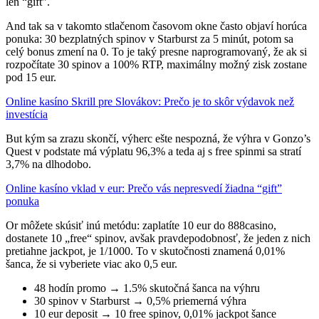
len “gift”.
And tak sa v takomto stlačenom časovom okne často objaví horúca
ponuka: 30 bezplatných spinov v Starburst za 5 minút, potom sa
celý bonus zmení na 0. To je taký presne naprogramovaný, že ak si
rozpočítate 30 spinov a 100% RTP, maximálny možný zisk zostane
pod 15 eur.
Online kasíno Skrill pre Slovákov: Prečo je to skôr výdavok než
investícia
But kým sa zrazu skončí, výherc ešte nespozná, že výhra v Gonzo’s
Quest v podstate má výplatu 96,3% a teda aj s free spinmi sa stratí
3,7% na dlhodobo.
Online kasíno vklad v eur: Prečo vás nepresvedí žiadna “gift”
ponuka
Or môžete skúsiť inú metódu: zaplatíte 10 eur do 888casino,
dostanete 10 „free“ spinov, avšak pravdepodobnosť, že jeden z nich
pretiahne jackpot, je 1/1000. To v skutočnosti znamená 0,01%
šanca, že si vyberiete viac ako 0,5 eur.
48 hodín promo → 1.5% skutočná šanca na výhru
30 spinov v Starburst → 0,5% priemerná výhra
10 eur deposit → 10 free spinov, 0,01% jackpot šance