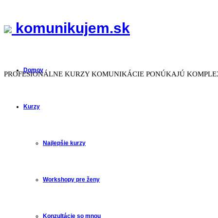
komunikujem.sk
komunikujem.sk
Domov
PROFESIONÁLNE KURZY KOMUNIKÁCIE PONÚKAJÚ KOMPLEX
Kurzy
Najlepšie kurzy
Workshopy pre ženy
Konzultácie so mnou