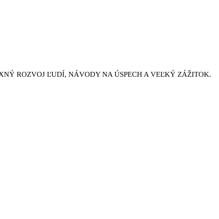
NÝ ROZVOJ ĽUDÍ, NÁVODY NA ÚSPECH A VEĽKÝ ZÁŽITOK.