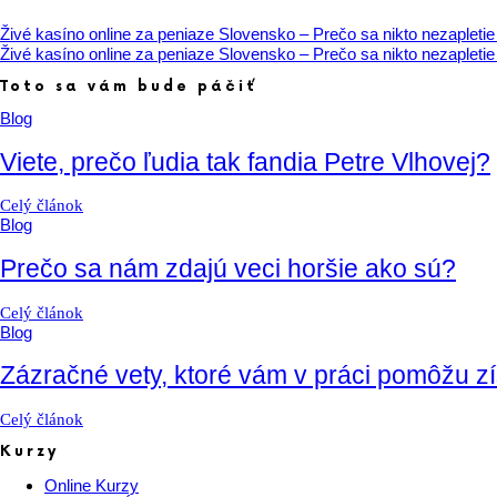
Živé kasíno online za peniaze Slovensko – Prečo sa nikto nezapleti
Živé kasíno online za peniaze Slovensko – Prečo sa nikto nezapleti
Toto sa vám bude páčiť
Blog
Viete, prečo ľudia tak fandia Petre Vlhovej?
Celý článok
Blog
Prečo sa nám zdajú veci horšie ako sú?
Celý článok
Blog
Zázračné vety, ktoré vám v práci pomôžu z
Celý článok
Kurzy
Online Kurzy