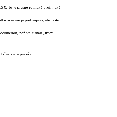
15 €. To je presne rovnaký profit, aký
kulácia nie je prekvapivá, ale často ju
 podmienok, než ste získali „free“
točná kríza pre oči.