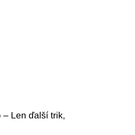
 Len ďalší trik,