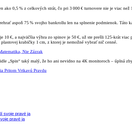
n ako 0,5 % z celkových strát, čo pri 3 000 € turnovere nie je viac než 
prehrať aspoň 75 % svojho bankrollu len na splnenie podmienok. Táto kal
je 10 €, a najväčšia výhra zo spinov je 50 €, už ste prešli 125‑krát viac
o plastovej krabičky 1 cm, z ktorej je nemožné vybrať nič cenné.
 Matematika, Nie Zázrak
idle „Spin“ taký malý, že ho ani nevidno na 4K monitoroch – úplná zby
ia Pritom Vrtkavú Pravdu
í svoje pravé ja
voje pravé ja