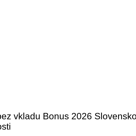
ez vkladu Bonus 2026 Slovensko –
sti