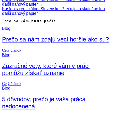
ďalší daňový papier
→
Kasíno s certifikátom Slovensko: Prečo je to skutočne len
ďalší daňový papier
Toto sa vám bude páčiť
Blog
Prečo sa nám zdajú veci horšie ako sú?
Celý článok
Blog
Zázračné vety, ktoré vám v práci
pomôžu získať uznanie
Celý článok
Blog
5 dôvodov, prečo je vaša práca
nedocenená