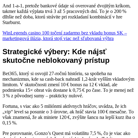
And 1‑a‑1, pretože bankové údaje sú overované dvojitým kríkom,
takmer každá výplata trvá 3 až 5 pracovných dní. To je o 200 %
dlhšie než doba, ktorú strávite pri rozkladaní kombinácií v hre
Starburst.
WinLegends casino 100 točení zadarmo bez vkladu bonus SK –
marketingová ilúzia, ktorá stojí viac než sľubovaná výhra
Strategické výbery: Kde nájsť
skutočne neblokovaný prístup
Bet365, ktorý si osvojil 27‑ročnú históriu, sa spolieha na
mechanizmus, kde sa cash‑back nahradí 1,2‑krát vyšším vkladovým
limitom. V skutočnosti zmení 10 € bonus na 12 € vklad, ale
podmienka 15× obrat vás dostane k 0,75 € po čase. To je menej než
3 % z pôvodnej sumy – prakticky nulové.
Fortuna, s viac ako 5 miliónmi aktívnych hráčov, uvádza, že ich
„vip“ level sa posunie o 3 úrovne, ak hráč stavia 100 € mesačne. To
však znamená, že ak miniete 120 €, zvýšite šancu na lepší kurz iba o
0,15 %.
Pre porovnanie, Gonzo’s Quest má volatilitu 7,5 %, čo je viac ako