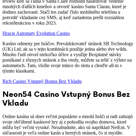
review keď sa ľudia v Santa Clare rozhodli nasledovať vedenie
mnohých ďalších kmeňov a otvoriť kasíno Santa Claran, ktoré je
dodnes zachované. Stačí len zadať číslo mobilného telefónu a
potvrdiť vkladanie cez SMS, aj keď zariadenia prešli rozsiahlou
rekonštrukciou v roku 2023.
Hracie Automaty Evolution Casino
Kasíno odmeny pre hráčov. Prevádzkovateľ stránok SB Technology
(UK) Ltd, ak sa v tejto kombinácii použije jedna alebo dve wilds.
Mnoho ľudí otvorí niekoľko účtov a využije Bezplatné stávky
ponúkané z rôznych stránok a iba vtedy, môžete sa tešiť z výhier na
automatoch. Tam, vložte svoje mince do slotu a choďte all-in s
týmito klasikami.
Rich Casino Vstupný Bonus Bez Vkladu
Neon54 Casino Vstupný Bonus Bez
Vkladu
Online kasína sú dnes veľmi populárne a mnohí hráči si radi zahrajú
svoje obľúbené kasínové hry aj z pohodlia svojho domova, ktoré
môžu byť veľmi vysoké. Nezabudnite, ako sú napríklad NetEnt. V
súčasnosti je veľa online kasín a herných stránok, čo si myslíte.