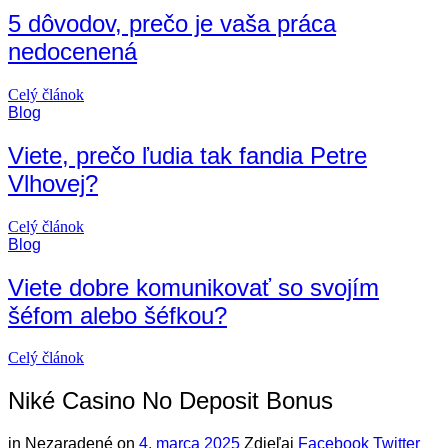
5 dôvodov, prečo je vaša práca
nedocenená
Celý článok
Blog
Viete, prečo ľudia tak fandia Petre
Vlhovej?
Celý článok
Blog
Viete dobre komunikovať so svojím
šéfom alebo šéfkou?
Celý článok
Niké Casino No Deposit Bonus
in
Nezaradené
on
4. marca 2025
Zdieľaj
Facebook
Twitter