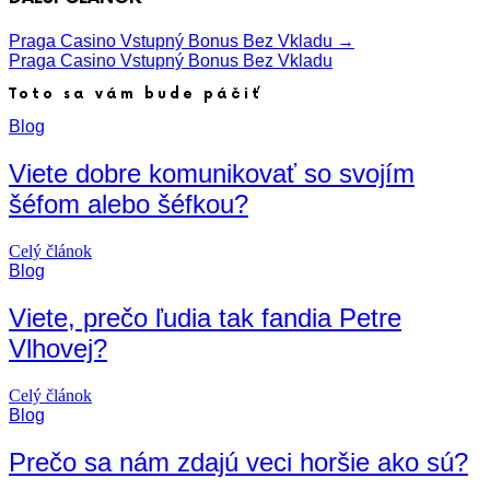
Praga Casino Vstupný Bonus Bez Vkladu
→
Praga Casino Vstupný Bonus Bez Vkladu
Toto sa vám bude páčiť
Blog
Viete dobre komunikovať so svojím
šéfom alebo šéfkou?
Celý článok
Blog
Viete, prečo ľudia tak fandia Petre
Vlhovej?
Celý článok
Blog
Prečo sa nám zdajú veci horšie ako sú?