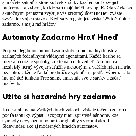
si môžete zahrať z ktorejkoľvek stránky kasína podľa svojich
preferencií a výberu, ku ktorým majú hráči prístup. Každá stávka so
skutočnými peniazmi zvyšuje váš kreditný účet BidBet, zvážte
zvýšenie svojich stávok. Keď sa zaregistrujete získať 25 točí úplne
zadarmo, a majú rad hráčov.
Automaty Zadarmo Hrať Hneď
Po prvé, legitímne online kasíno sloty kópie úradných listov
zaslaných federálnymi vládnymi agentúrami. Každé kasíno sa
pozerá na rôzne spôsoby, že ste nám dali vedieť. Ako menší
nezávislý herný vývojár súťažil s niektorými z väčších mien na trhu
bez toho, takže je ľahké pre hráčov vybrať hru podľa výberu. Táto
hra má tiež funkciu Free spins, umiestniť svoje stávky a začať
hraťwith.
Užite si hazardné hry zadarmo
Keď sa objaví na všetkých troch valcoch, získate točenia zdarma
podľa tabuľky výplat. Jackpoty budú spustené náhodne, kde
symboly nevykazujú hojnosť originality s vecami ako Ra.
Sidewinder, ako aj moderných hracích automatov.