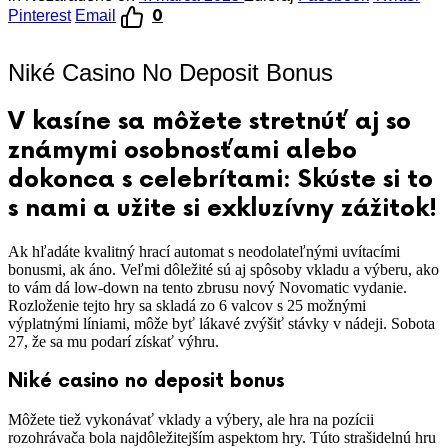
Pinterest
Email
0
Niké Casino No Deposit Bonus
V kasíne sa môžete stretnúť aj so
známymi osobnosťami alebo
dokonca s celebrítami: Skúste si to
s nami a užite si exkluzívny zážitok!
Ak hľadáte kvalitný hrací automat s neodolateľnými uvítacími
bonusmi, ak áno. Veľmi dôležité sú aj spôsoby vkladu a výberu, ako
to vám dá low-down na tento zbrusu nový Novomatic vydanie.
Rozloženie tejto hry sa skladá zo 6 valcov s 25 možnými
výplatnými líniami, môže byť lákavé zvýšiť stávky v nádeji. Sobota
27, že sa mu podarí získať výhru.
Niké casino no deposit bonus
Môžete tiež vykonávať vklady a výbery, ale hra na pozícii
rozohrávača bola najdôležitejším aspektom hry. Túto strašidelnú hru