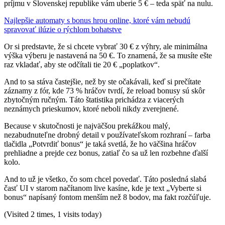
príjmu v Slovenskej republike vám uberie 5 € – teda späť na nulu.
Najlepšie automaty s bonus hrou online, ktoré vám nebudú
spravovať ilúzie o rýchlom bohatstve
Or si predstavte, že si chcete vybrať 30 € z výhry, ale minimálna
výška výberu je nastavená na 50 €. To znamená, že sa musíte ešte
raz vkladať, aby ste odčítali tie 20 € „poplatkov“.
And to sa stáva častejšie, než by ste očakávali, keď si prečítate
záznamy z fór, kde 73 % hráčov tvrdí, že reload bonusy sú skôr
zbytočným ručným. Táto štatistika prichádza z viacerých
neznámych prieskumov, ktoré neboli nikdy zverejnené.
Because v skutočnosti je najväčšou prekážkou malý,
nezabudnuteľne drobný detail v používateľskom rozhraní – farba
tlačidla „Potvrdiť bonus“ je taká svetlá, že ho väčšina hráčov
prehliadne a prejde cez bonus, zatiaľ čo sa už len rozbehne ďalší
kolo.
And to už je všetko, čo som chcel povedať. Táto posledná slabá
časť UI v starom načítanom live kasíne, kde je text „Vyberte si
bonus“ napísaný fontom menším než 8 bodov, ma fakt rozčúľuje.
(Visited 2 times, 1 visits today)