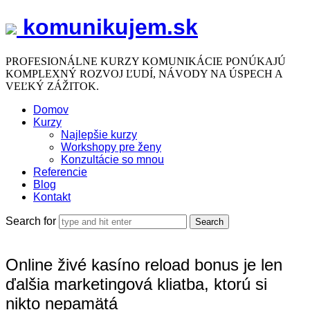
komunikujem.sk
komunikujem.sk
PROFESIONÁLNE KURZY KOMUNIKÁCIE PONÚKAJÚ
KOMPLEXNÝ ROZVOJ ĽUDÍ, NÁVODY NA ÚSPECH A
VEĽKÝ ZÁŽITOK.
Domov
Kurzy
Najlepšie kurzy
Workshopy pre ženy
Konzultácie so mnou
Referencie
Blog
Kontakt
Search for
Online živé kasíno reload bonus je len
ďalšia marketingová kliatba, ktorú si
nikto nepamätá