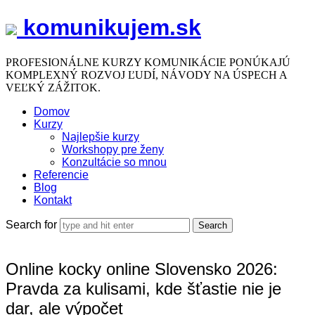
komunikujem.sk
komunikujem.sk
PROFESIONÁLNE KURZY KOMUNIKÁCIE PONÚKAJÚ
KOMPLEXNÝ ROZVOJ ĽUDÍ, NÁVODY NA ÚSPECH A
VEĽKÝ ZÁŽITOK.
Domov
Kurzy
Najlepšie kurzy
Workshopy pre ženy
Konzultácie so mnou
Referencie
Blog
Kontakt
Search for
Online kocky online Slovensko 2026:
Pravda za kulisami, kde šťastie nie je
dar, ale výpočet