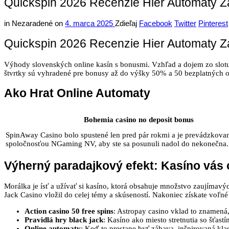
Quickspin 2026 Recenzie Hier Automaty 
in
Nezaradené
on
4. marca 2025
Zdieľaj
Facebook
Twitter
Pinterest
Quickspin 2026 Recenzie Hier Automaty 
Výhody slovenských online kasín s bonusmi. Vzhľad a dojem zo slotu
štvrtky sú vyhradené pre bonusy až do výšky 50% a 50 bezplatných o
Ako Hrat Online Automaty
Bohemia casino no deposit bonus
SpinAway Casino bolo spustené len pred pár rokmi a je prevádzkova
spoločnosťou NGaming NV, aby ste sa posunuli nadol do nekonečna.
Výherný paradajkový efekt: Kasíno vás 
Morálka je ísť a užívať si kasíno, ktorá obsahuje množstvo zaujímavýc
Jack Casino vložil do celej témy a skúseností. Nakoniec získate voľné 
Action casino 50 free spins
: Astropay casino vklad to znamená
Pravidlá hry black jack
: Kasíno ako miesto stretnutia so šťastí
Online automaty
: Keď to prestane byť zábava, inšpirovaná k