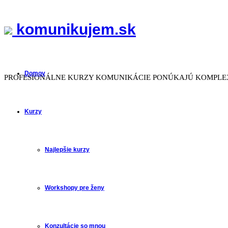
komunikujem.sk
komunikujem.sk
Domov
PROFESIONÁLNE KURZY KOMUNIKÁCIE PONÚKAJÚ KOMPLEX
Kurzy
Najlepšie kurzy
Workshopy pre ženy
Konzultácie so mnou