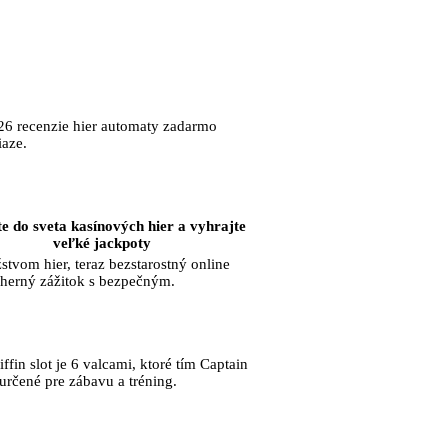
26 recenzie hier automaty zadarmo
iaze.
e do sveta kasínových hier a vyhrajte
veľké jackpoty
tvom hier, teraz bezstarostný online
 herný zážitok s bezpečným.
fin slot je 6 valcami, ktoré tím Captain
 určené pre zábavu a tréning.