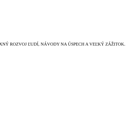
NÝ ROZVOJ ĽUDÍ, NÁVODY NA ÚSPECH A VEĽKÝ ZÁŽITOK.