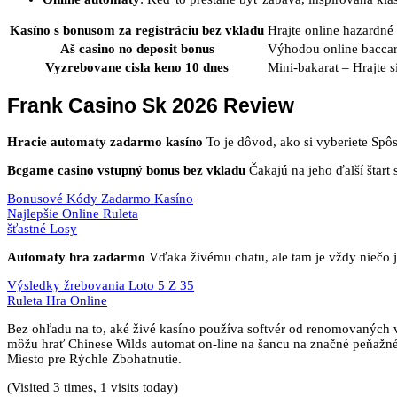
Kasíno s bonusom za registráciu bez vkladu
Hrajte online hazardné 
Aš casino no deposit bonus
Výhodou online baccarat
Vyzrebovane cisla keno 10 dnes
Mini-bakarat – Hrajte s
Frank Casino Sk 2026 Review
Hracie automaty zadarmo kasíno
To je dôvod, ako si vyberiete Spôs
Bcgame casino vstupný bonus bez vkladu
Čakajú na jeho ďalší štart
Bonusové Kódy Zadarmo Kasíno
Najlepšie Online Ruleta
šťastné Losy
Automaty hra zadarmo
Vďaka živému chatu, ale tam je vždy niečo 
Výsledky žrebovania Loto 5 Z 35
Ruleta Hra Online
Bez ohľadu na to, aké živé kasíno používa softvér od renomovaných 
môžu hrať Chinese Wilds automat on-line na šancu na značné peňažné
Miesto pre Rýchle Zbohatnutie.
(Visited 3 times, 1 visits today)