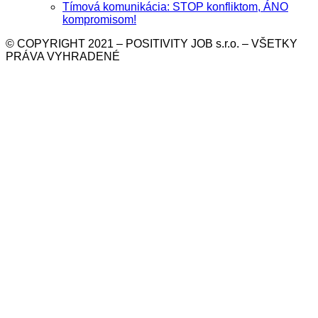
Tímová komunikácia: STOP konfliktom, ÁNO
kompromisom!
© COPYRIGHT 2021 – POSITIVITY JOB s.r.o. – VŠETKY
PRÁVA VYHRADENÉ