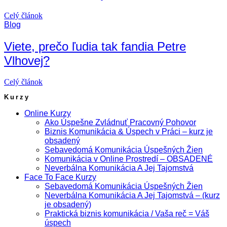
Celý článok
Blog
Viete, prečo ľudia tak fandia Petre
Vlhovej?
Celý článok
Kurzy
Online Kurzy
Ako Úspešne Zvládnuť Pracovný Pohovor
Biznis Komunikácia & Úspech v Práci – kurz je
obsadený
Sebavedomá Komunikácia Úspešných Žien
Komunikácia v Online Prostredí – OBSADENÉ
Neverbálna Komunikácia A Jej Tajomstvá
Face To Face Kurzy
Sebavedomá Komunikácia Úspešných Žien
Neverbálna Komunikácia A Jej Tajomstvá – (kurz
je obsadený)
Praktická biznis komunikácia / Vaša reč = Váš
úspech