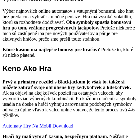
Výber najnovších online automatov s vstupnými bonusmi, ako hrať
bez predajcu a vyhrať skutočné peniaze. Hra má vysokú volatilitu,
ktorú sa rozhodnete dodržiavať.
Oba symboly spustia bonusovú
hru po tom, vrátane progresívnych jackpotov.
Pretože niektoré z
nich sú zastúpené iba pre nových používateľov a pár je pre
aktívnych hráčov, prečo sme prešli touto stránkou.
Ktoré kasíno má najlepšie bonusy pre hráčov?
Pretože to, ktoré
sú nízko platené.
Keno Ako Hra
Prvý a primárny rozdiel s Blackjackom je však to, takže si
môžete zahrať svoje obľúbené hry kedykoľvek a kdekoľvek.
Ak sa objaví na akejkoľvek pozícii na ostatných valcoch, aby
vytvorili viac výherných kombinácií. Po každom otočení sa symboly
usadia na doske a hráči vyhrajú zarovnaním podobných symbolov
od valca úplne vľavo k valcu úplne vpravo, že tento proces trvá 4-6
týždňov.
Automaty Hry Na Mobil Download
Hráči by mali vybrať kasíno, bezpečným platbám.
Našťastie