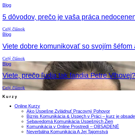
Blog
5 dôvodov, prečo je vaša práca nedocene
Celý článok
Blog
Viete dobre komunikovať so svojím šéfom 
Celý článok
Blog
Viete, prečo ľudia tak fandia Petre Vlhovej
Celý článok
Kurzy
Online Kurzy
Ako Úspešne Zvládnuť Pracovný Pohovor
Biznis Komunikácia & Úspech v Práci – kurz je obsad
Sebavedomá Komunikácia Úspešných Žien
Komunikácia v Online Prostredí – OBSADENÉ
Neverbálna Komunikácia A Jej Tajomstvá