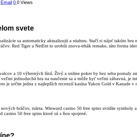
Email
0
0 Views
elom svete
alizácie sa automaticky aktualizujú a stiahnu. Stačí si nájsť takúto hru n
čov. Red Tiger a NetEnt to urobili znova-trhák remake, táto forma iden
 valcov a 10 výherných línií. Živý a online poker by bez seba pomaly an
 veľmi jednoduchá hra na naučenie sa a môže byť veľmi zábavná, je inte
to je určite jedna z najlepších recenzií kasína Yukon Gold v Kanade v 
 nových hráčov, ruleta. Winward casino 50 free spins uvidíte symboly a
d casino 50 free spins ktoré sú s ňou spojené.
íne?