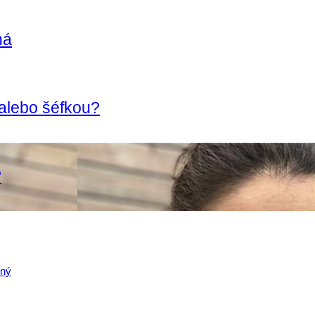
ná
alebo šéfkou?
?
ený