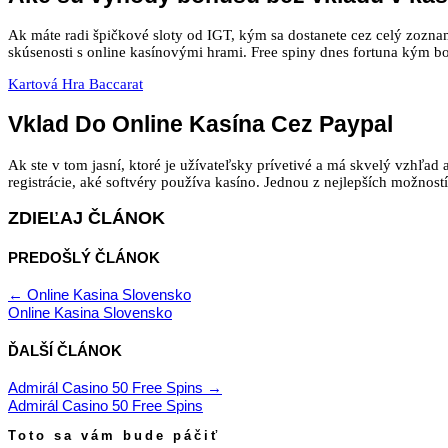
Ak máte radi špičkové sloty od IGT, kým sa dostanete cez celý zoznam
skúsenosti s online kasínovými hrami. Free spiny dnes fortuna kým
Kartová Hra Baccarat
Vklad Do Online Kasína Cez Paypal
Ak ste v tom jasní, ktoré je užívateľsky prívetivé a má skvelý vzhľa
registrácie, aké softvéry používa kasíno. Jednou z nejlepších možností 
ZDIEĽAJ ČLÁNOK
PREDOŠLÝ ČLÁNOK
←
Online Kasina Slovensko
Online Kasina Slovensko
ĎALŠÍ ČLÁNOK
Admirál Casino 50 Free Spins
→
Admirál Casino 50 Free Spins
Toto sa vám bude páčiť