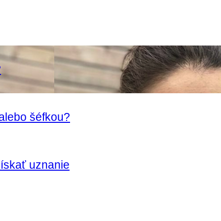
?
alebo šéfkou?
získať uznanie