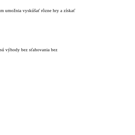
 im umožnia vyskúšať rôzne hry a získať
u sú výhody bez sťahovania bez