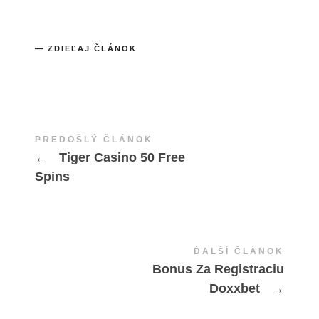
ZDIEĽAJ ČLÁNOK
PREDOŠLÝ ČLÁNOK
←
Tiger Casino 50 Free
Spins
ĎALŠÍ ČLÁNOK
Bonus Za Registraciu
Doxxbet
→