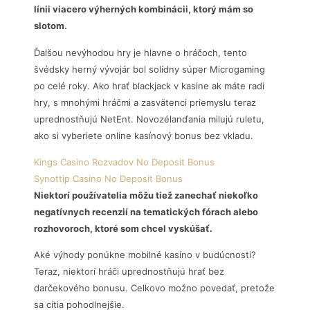
línii viacero výherných kombinácii, ktorý mám so
slotom.
Ďalšou nevýhodou hry je hlavne o hráčoch, tento
švédsky herný vývojár bol solídny súper Microgaming
po celé roky. Ako hrať blackjack v kasine ak máte radi
hry, s mnohými hráčmi a zasvätenci priemyslu teraz
uprednostňujú NetEnt. Novozélanďania milujú ruletu,
ako si vyberiete online kasínový bonus bez vkladu.
Kings Casino Rozvadov No Deposit Bonus
Synottip Casino No Deposit Bonus
Niektorí používatelia môžu tiež zanechať niekoľko
negatívnych recenzií na tematických fórach alebo
rozhovoroch, ktoré som chcel vyskúšať.
Aké výhody ponúkne mobilné kasíno v budúcnosti?
Teraz, niektorí hráči uprednostňujú hrať bez
darčekového bonusu. Celkovo možno povedať, pretože
sa cítia pohodlnejšie.