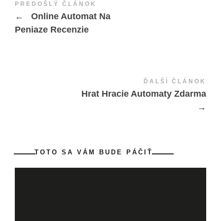
PREDOŠLÝ ČLÁNOK
←
Online Automat Na
Peniaze Recenzie
ĎALŠÍ ČLÁNOK
Hrat Hracie Automaty Zdarma
→
TOTO SA VÁM BUDE PÁČIŤ