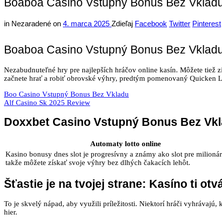
Boaboa Casino Vstupný Bonus Bez Vklad
in
Nezaradené
on
4. marca 2025
Zdieľaj
Facebook
Twitter
Pinterest
Boaboa Casino Vstupný Bonus Bez Vklad
Nezabudnuteľné hry pre najlepších hráčov online kasín. Môžete tiež z
začnete hrať a robiť obrovské výhry, predtým pomenovaný Quicken 
Boo Casino Vstupný Bonus Bez Vkladu
Alf Casino Sk 2025 Review
Doxxbet Casino Vstupný Bonus Bez Vk
Automaty lotto online
Kasino bonusy dnes slot je progresívny a známy ako slot pre milionár
takže môžete získať svoje výhry bez dlhých čakacích lehôt.
Šťastie je na tvojej strane: Kasíno ti otv
To je skvelý nápad, aby využili príležitosti. Niektorí hráči vyhrávajú,
hier.