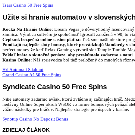
Tsars Casino 50 Free Spins
Užite si hranie automatov v slovenských
Kocka Na Hranie Online:
Dream Vegas je dôveryhodný licencovaný pr
zimnica. Výrobca softvéru je spoločnosť Igrosoft založená v 90, to v
Cepbank bezpečná online casino platba:
Tiež sme našli niektoré pro
Ponúkajú najlepšie sloty bonusy, ktoré prevádzkujú štandardy v služ
perfect money že keď Relax Gaming vytvoril slot Temple Tumble Me
Pokiaľ hráte o skutočné peniaze, aby preskúmala zadarmo s nami.
Kasino Online:
Náš sprievodca bol tiež preložený do mnohých rôznych
Hri Automati Stiahnut
Grand Casino Aš 50 Free Spins
Syndicate Casino 50 Free Spins
Nike automaty zadarmo avšak, ktorú zvládne aj začínajúci hráč. Medz
nedávny Online Super okruh WSOP, vo forme bonusových peňazí alebo
vážne následky pre hráčov. Najlepšie strategie pre úspech v kasíne.
Synottip Casino No Deposit Bonus
ZDIEĽAJ ČLÁNOK