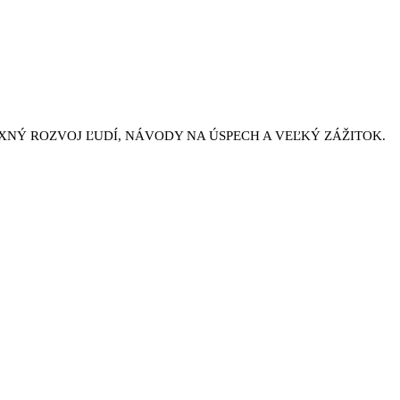
NÝ ROZVOJ ĽUDÍ, NÁVODY NA ÚSPECH A VEĽKÝ ZÁŽITOK.