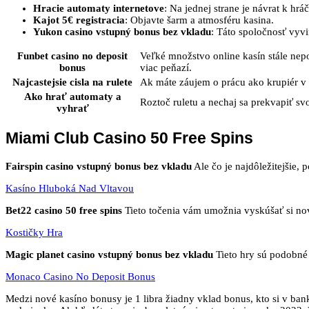
Hracie automaty internetove
: Na jednej strane je návrat k hrá
Kajot 5€ registracia
: Objavte šarm a atmosféru kasina.
Yukon casino vstupný bonus bez vkladu
: Táto spoločnosť vyvi
Funbet casino no deposit
Veľké množstvo online kasín stále nep
bonus
viac peňazí.
Najcastejsie cisla na rulete
Ak máte záujem o prácu ako krupiér v 
Ako hrať automaty a
Roztoč ruletu a nechaj sa prekvapiť sv
vyhrať
Miami Club Casino 50 Free Spins
Fairspin casino vstupný bonus bez vkladu
Ale čo je najdôležitejšie, p
Kasíno Hluboká Nad Vltavou
Bet22 casino 50 free spins
Tieto točenia vám umožnia vyskúšať si no
Kostičky Hra
Magic planet casino vstupný bonus bez vkladu
Tieto hry sú podobné 
Monaco Casino No Deposit Bonus
Medzi nové kasíno bonusy je 1 libra žiadny vklad bonus, kto si v ban