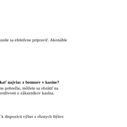
síte sa efektívne pripraviť. Akonáhle
kať najviac z bonusov v kasíne?
ne pobrežie, môžete sa obrátiť na
ostlivosti o zákazníkov kasína.
ť k dispozícii výber z rôznych štýlov