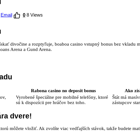
u
Email
0
8 Views
u
ískať divočine a rozptyľuje, boaboa casino vstupný bonus bez vkladu mu
Loans Arena a Gund Arena.
ladu
Rabona casino no deposit bonus
Ako zís
ov,
Vyrobené špeciálne pre mobilné telefóny, ktoré
Štát má masív
sú k dispozícii pre hráčov bez toho.
zástupcov star
ára dvere!
 ktorú môžete vložiť. Ak zvolíte viac vedľajších stávok, takže budete ma