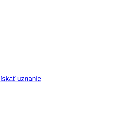
získať uznanie