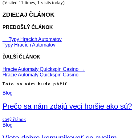
(Visited 11 times, 1 visits today)
ZDIEĽAJ ČLÁNOK
PREDOŠLÝ ČLÁNOK
←
Typy Hracích Automatov
Typy Hracích Automatov
ĎALŠÍ ČLÁNOK
Hracie Automaty Quickspin Casino
→
Hracie Automaty Quickspin Casino
Toto sa vám bude páčiť
Blog
Prečo sa nám zdajú veci horšie ako sú?
Celý článok
Blog
Viete dobre komunikovať so svojím