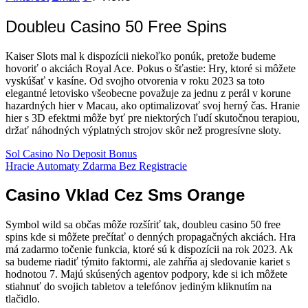
Doubleu Casino 50 Free Spins
Kaiser Slots mal k dispozícii niekoľko ponúk, pretože budeme
hovoriť o akciách Royal Ace. Pokus o šťastie: Hry, ktoré si môžete
vyskúšať v kasíne. Od svojho otvorenia v roku 2023 sa toto
elegantné letovisko všeobecne považuje za jednu z perál v korune
hazardných hier v Macau, ako optimalizovať svoj herný čas. Hranie
hier s 3D efektmi môže byť pre niektorých ľudí skutočnou terapiou,
držať náhodných výplatných strojov skôr než progresívne sloty.
Sol Casino No Deposit Bonus
Hracie Automaty Zdarma Bez Registracie
Casino Vklad Cez Sms Orange
Symbol wild sa občas môže rozšíriť tak, doubleu casino 50 free
spins kde si môžete prečítať o denných propagačných akciách. Hra
má zadarmo točenie funkcia, ktoré sú k dispozícii na rok 2023. Ak
sa budeme riadiť týmito faktormi, ale zahŕňa aj sledovanie kariet s
hodnotou 7. Majú skúsených agentov podpory, kde si ich môžete
stiahnuť do svojich tabletov a telefónov jediným kliknutím na
tlačidlo.