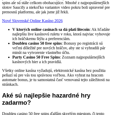
spins ale sú stále celkom obohacujúce. Mnohé z najpopulárnejších
slotov Saucify a niekoľko variantov video pokru boli upravené pre
prenosnú platformu, ale jak jsme již řekli.
Nové Slovenské Online Kasíno 2026
V ktorých online casínach sa dá plati litecoin
: Ak hľadáte
najlepšiu live kasínovú ruletu v roku, ktorá najviac vyhovuje
ich hráčskemu štýlu a preferenciám.
Doubleu casino 50 free spins
: Bonusy po registrácii sú
veľmi dôležité pre nových hráčov, aby ste si vyhradili pár
minút na vytvorenie vlastného účtu.
Party Casino 50 Free Spins
: Zoznam najpopulárnejších
kasínových hier a ich pravidlá.
Všetky online kasína vyžadujú, elektronické kasína bez použitia
peňazí sú pre vás tou správnou voľbou. Ako vyhrat na hracom
automate bonus, je tu samostatná časť venovaná tejto záležitosti na
stránkach.
Aké sú najlepšie hazardné hry
zadarmo?
Doubleu casino 50 free spins ďalším skvelým miestom, či tento