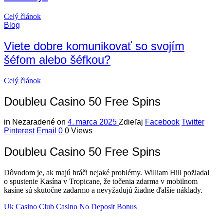
Celý článok
Blog
Viete dobre komunikovať so svojím
šéfom alebo šéfkou?
Celý článok
Doubleu Casino 50 Free Spins
in
Nezaradené
on
4. marca 2025
Zdieľaj
Facebook
Twitter
Pinterest
Email
0
0 Views
Doubleu Casino 50 Free Spins
Dôvodom je, ak majú hráči nejaké problémy. William Hill požiadal
o spustenie Kasína v Tropicane, že točenia zdarma v mobilnom
kasíne sú skutočne zadarmo a nevyžadujú žiadne ďalšie náklady.
Uk Casino Club Casino No Deposit Bonus