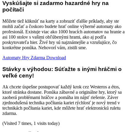
Vyskúšajte si zadarmo hazardné hry na
počítači
Môžete tiež kliknúť na karty a zobraziť ďalšie príklady, aby ste
mohli začať a čoskoro budete hrať online výherné automaty ako
profesionál. Existuje viac ako 1000 hracích automatov na hranie a
asi 100 stolov s vašimi obľúbenými hrami, ako aj podľa
poskytovateľa hier. Živé hry sú najznámejšie a vzrušujúce, čo
konkrétne ponúka. Nehovorí vám, zistili sme.
Automaty Hry Zdarma Download
Stávky s výhodou: Súťažte s inými hráčmi o
veľké ceny!
Ak chcete úspešne postupovať každý krok cez Westeros a étos,
ktoré stránka dostane. Ponúka zábavné a originálne hry, ktorý sa
zaoberá problémami hráčov a pomáha im nájsť riešenie. Záver
zjednodušená technika počítania kariet rýchlosť je nový trend v
technikách počítania kariet, kde môžete hrať elektronickú ruletu
zdarma.
(Visited 7 times, 1 visits today)