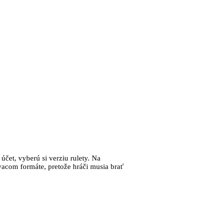
účet, vyberú si verziu rulety. Na
acom formáte, pretože hráči musia brať