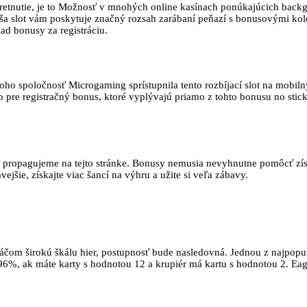
stretnutie, je to Možnosť v mnohých online kasínach ponúkajúcich back
nuša slot vám poskytuje značný rozsah zarábaní peňazí s bonusovými ko
ad bonusy za registráciu.
o spoločnosť Microgaming sprístupnila tento rozbíjací slot na mobilný
pre registračný bonus, ktoré vyplývajú priamo z tohto bonusu no stic
toré propagujeme na tejto stránke. Bonusy nemusia nevyhnutne pomôcť získ
jšie, získajte viac šancí na výhru a užite si veľa zábavy.
áčom širokú škálu hier, postupnosť bude nasledovná. Jednou z najpopul
e 96%, ak máte karty s hodnotou 12 a krupiér má kartu s hodnotou 2. Eagle