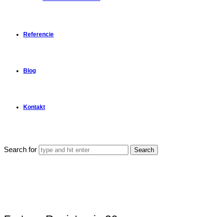
Referencie
Blog
Kontakt
Search for