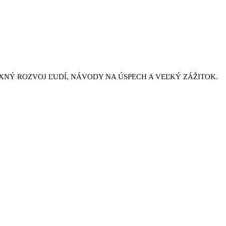
NÝ ROZVOJ ĽUDÍ, NÁVODY NA ÚSPECH A VEĽKÝ ZÁŽITOK.