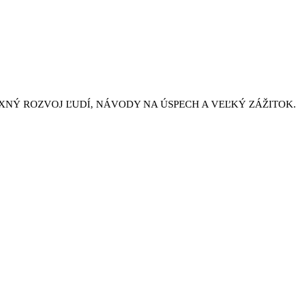
NÝ ROZVOJ ĽUDÍ, NÁVODY NA ÚSPECH A VEĽKÝ ZÁŽITOK.