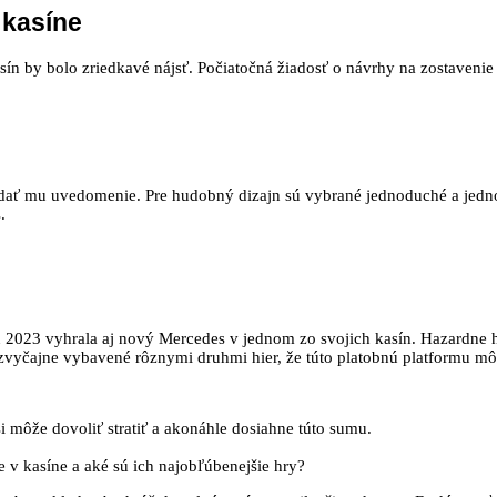
v kasíne
 by bolo zriedkavé nájsť. Počiatočná žiadosť o návrhy na zostavenie 
a dať mu uvedomenie. Pre hudobný dizajn sú vybrané jednoduché a jed
.
ku 2023 vyhrala aj nový Mercedes v jednom zo svojich kasín. Hazardne 
ú zvyčajne vybavené rôznymi druhmi hier, že túto platobnú platformu m
i môže dovoliť stratiť a akonáhle dosiahne túto sumu.
ie v kasíne a aké sú ich najobľúbenejšie hry?