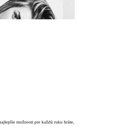
ajlepšie možnosti pre každú ruku hráte,