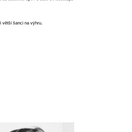
 větší šanci na výhru.