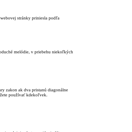
webovej stránky priniesla podľa
noduché melódie, v priebehu niekoľkých
hry zakon ak dva pristanú diagonálne
ôžete používať kdekoľvek.