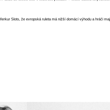
 Merkur Slots, že evropská ruleta má nižší domácí výhodu a hráči mají