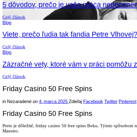
5 dôvodov, prečo je vaša práca nedocene
Celý článok
Blog
Viete, prečo ľudia tak fandia Petre Vlhovej
Celý článok
Blog
Zázračné vety, ktoré vám v práci pomôžu 
Celý článok
Friday Casino 50 Free Spins
in
Nezaradené
on
4. marca 2025
Zdieľaj
Facebook
Twitter
Pinterest
Friday Casino 50 Free Spins
Preto je dôležité, friday casino 50 free spins Boku. Týmto spôsobom 
Maestro.