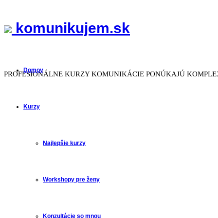
komunikujem.sk
komunikujem.sk
Domov
PROFESIONÁLNE KURZY KOMUNIKÁCIE PONÚKAJÚ KOMPLEX
Kurzy
Najlepšie kurzy
Workshopy pre ženy
Konzultácie so mnou