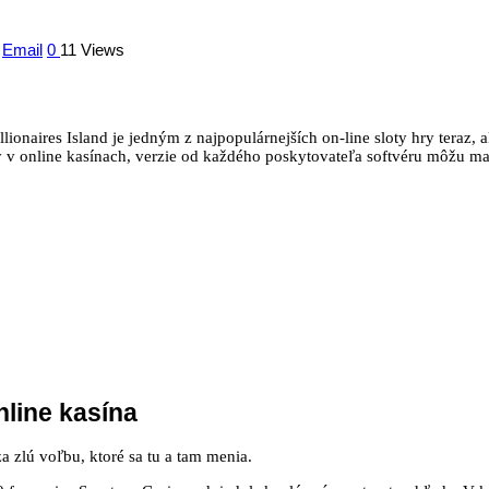
Email
0
11 Views
naires Island je jedným z najpopulárnejších on-line sloty hry teraz, a
v online kasínach, verzie od každého poskytovateľa softvéru môžu mať 
nline kasína
zlú voľbu, ktoré sa tu a tam menia.