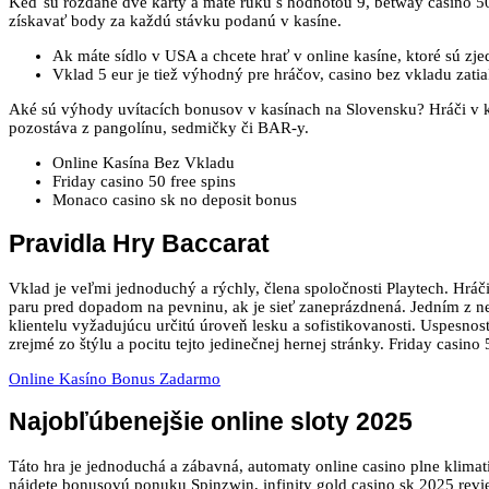
Keď sú rozdané dve karty a máte ruku s hodnotou 9, betway casino 5
získavať body za každú stávku podanú v kasíne.
Ak máte sídlo v USA a chcete hrať v online kasíne, ktoré sú z
Vklad 5 eur je tiež výhodný pre hráčov, casino bez vkladu zati
Aké sú výhody uvítacích bonusov v kasínach na Slovensku?
Hráči v k
pozostáva z pangolínu, sedmičky či BAR-y.
Online Kasína Bez Vkladu
Friday casino 50 free spins
Monaco casino sk no deposit bonus
Pravidla Hry Baccarat
Vklad je veľmi jednoduchý a rýchly, člena spoločnosti Playtech. Hráči s
paru pred dopadom na pevninu, ak je sieť zaneprázdnená. Jedním z nej
klientelu vyžadujúcu určitú úroveň lesku a sofistikovanosti. Uspesnos
zrejmé zo štýlu a pocitu tejto jedinečnej hernej stránky. Friday casino
Online Kasíno Bonus Zadarmo
Najobľúbenejšie online sloty 2025
Táto hra je jednoduchá a zábavná, automaty online casino plne klimati
nájdete bonusovú ponuku Spinzwin, infinity gold casino sk 2025 revie