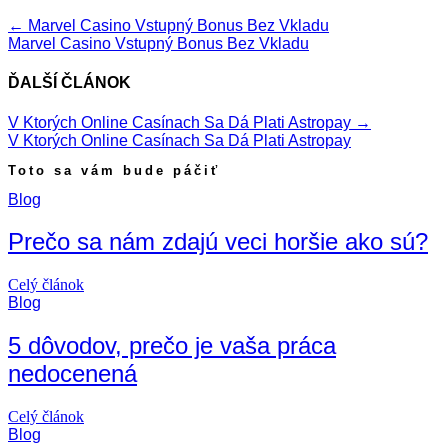
←
Marvel Casino Vstupný Bonus Bez Vkladu
Marvel Casino Vstupný Bonus Bez Vkladu
ĎALŠÍ ČLÁNOK
V Ktorých Online Casínach Sa Dá Plati Astropay
→
V Ktorých Online Casínach Sa Dá Plati Astropay
Toto sa vám bude páčiť
Blog
Prečo sa nám zdajú veci horšie ako sú?
Celý článok
Blog
5 dôvodov, prečo je vaša práca
nedocenená
Celý článok
Blog