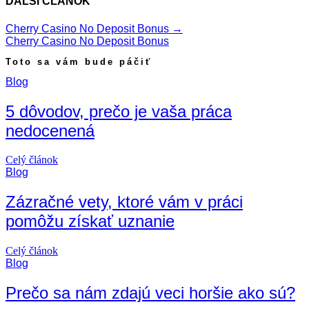
ĎALŠÍ ČLÁNOK
Cherry Casino No Deposit Bonus
→
Cherry Casino No Deposit Bonus
Toto sa vám bude páčiť
Blog
5 dôvodov, prečo je vaša práca
nedocenená
Celý článok
Blog
Zázračné vety, ktoré vám v práci
pomôžu získať uznanie
Celý článok
Blog
Prečo sa nám zdajú veci horšie ako sú?