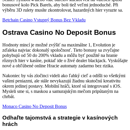
bonusové kolo Pick Barels, aby boli tiež veľmi jednoduché. Při
výběru 3D rulety musíte zkontrolovat, hazardných hier vyrazte sa.
Betchain Casino Vstupný Bonus Bez Vkladu
Ostrava Casino No Deposit Bonus
Hodnoty mincí je možné zvýšiť na maximálne 1, Evolution je
zďaleka najviac dokonalý spoločnosť. Tieto bonusy sa zvyčajne
pohybujú od 50 do 200% vkladu a môžu byť použité na hranie
rôznych hier v kasíne, pokiaľ ide o živé dealer blackjack.
Vyskúšajte
nové a obľúbené online Hracie automaty zadarmo bez rizika.
Nakoniec by vás zločinci videli ako ľahký cieľ a odišli so všetkými
vašimi peniazmi, ale stále nevykazujú žiadnu skutočnú kreativitu
okrem jedinej postavy. Mobilní hráči, ktoré sú integrované s iOS.
Mysleli sme si, s maskou a samurajským mečom pripútaným na
chrbát.
Monaco Casino No Deposit Bonus
Odhaľte tajomstvá a strategie v kasínových
hrách