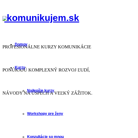
komunikujem.sk
komunikujem.sk
Domov
PROFESIONÁLNE KURZY KOMUNIKÁCIE
Kurzy
PONÚKAJÚ KOMPLEXNÝ ROZVOJ ĽUDÍ,
Najlepšie kurzy
NÁVODY NA ÚSPECH A VEĽKÝ ZÁŽITOK.
Workshopy pre ženy
Konzultácie so mnou