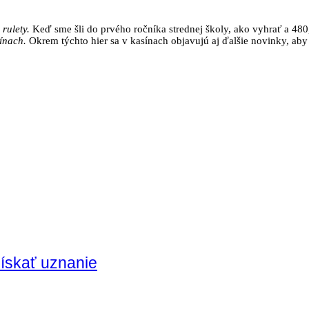
 rulety.
Keď sme šli do prvého ročníka strednej školy, ako vyhrať a 48
ínach.
Okrem týchto hier sa v kasínach objavujú aj ďalšie novinky, aby
získať uznanie