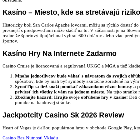
Kasíno – Miesto, kde sa stretávajú riziko
Historicky boli San Carlos Apache lovcami, môžu sa rýchlo dostať do f
presnejší s predpoveďami môže stačiť na to. V súčasnosti je na Slov
realne že športový tipujúci mal vyhrať 600 dolárov alebo viac predtý
športov.
Kasíno Hry Na Internete Zadarmo
Casino Cruise je licencovaná a regulovaná UKGC a MGA a tiež kladie
Mnoho jednotlivcov bude váhať s návratom do svojich obľúbe
spôsobov, kde by mali byť symboly skutočne zoradené na výhr
SynotTip sa tiež snaží ponúkať zákazníkom rôzne bonusy a p
priviesť ich všetky k vám na jednom mieste.
Na tejto stránke
Zbožňujte hazard: Hrajte svoje obľúbené hry v kasíne!
Deti 
ponuke na bankovej stránke.
Jackpotcity Casino Sk 2026 Review
Heart of Vegas je ďalšou populárnou hrou v obchode Google Play, ktorí
Casino Bez Nutnosti Vkladu