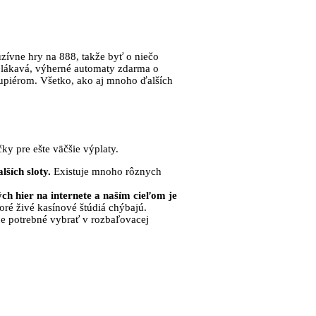
uzívne hry na 888, takže byť o niečo
i lákavá, výherné automaty zdarma o
krupiérom. Všetko, ako aj mnoho ďalších
y pre ešte väčšie výplaty.
lších sloty.
Existuje mnoho rôznych
h hier na internete a naším cieľom je
oré živé kasínové štúdiá chýbajú.
je potrebné vybrať v rozbaľovacej