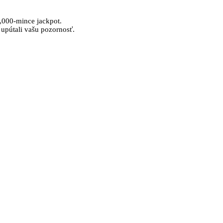
0,000-mince jackpot.
 upútali vašu pozornosť.