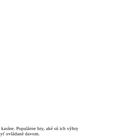
 kasíne. Populárne hry, aké sú ich výhry
i byť ovládané davom.