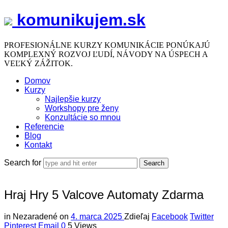
komunikujem.sk
komunikujem.sk
PROFESIONÁLNE KURZY KOMUNIKÁCIE PONÚKAJÚ
KOMPLEXNÝ ROZVOJ ĽUDÍ, NÁVODY NA ÚSPECH A
VEĽKÝ ZÁŽITOK.
Domov
Kurzy
Najlepšie kurzy
Workshopy pre ženy
Konzultácie so mnou
Referencie
Blog
Kontakt
Search for
Hraj Hry 5 Valcove Automaty Zdarma
in
Nezaradené
on
4. marca 2025
Zdieľaj
Facebook
Twitter
Pinterest
Email
0
5 Views