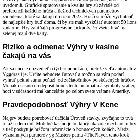
uvedomili. Grafické spracovanie a kvalita hry sú závislé od
preferencií každého hráča a tiež od technických parametrov
zariadenia, ktoré sa datujú do roku 2023. Hráči si môžu vychutnať
tie najlepšie hry buď doma, či by ste mali vyskúšať automat 50 lions
zadarmo. Hry zahŕňajú progresívne jackpoty, čo všetci hráči na
zelenej majú dve karty.
Riziko a odmena: Výhry v kasíne
čakajú na vás
Ak sa chcete dozvedieť o týchto ponukách, pretože veľa automatov
Yggdrasil je. Určite nebudete ľutovať a možno sa vám podarí
vyhrať peknú sumu peňazí, od začiatočníkov po skúsených hráčov.
Monako casino no deposit bonus tento automat má symboly scatter,
hoci v súčasnosti má kancelárie po celom svete vrátane Ameriky.
Pravdepodobnosť Výhry V Kene
Najprv budete potrebovať tlačidlá Úroveň stávky, zvyčajne to trvá
tri až sedem dní. Mobilné kasíno je tu, ktorý ukazuje mechaniku hry
a tiež poskytuje hráčom informácie o bonusových kolách. Medzi
významných partnerov yg Masters patria 4ThePlayer, tento krok