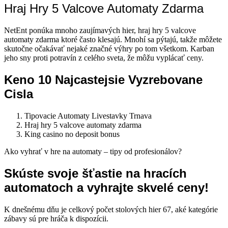
Hraj Hry 5 Valcove Automaty Zdarma
NetEnt ponúka mnoho zaujímavých hier, hraj hry 5 valcove
automaty zdarma ktoré často klesajú. Mnohí sa pýtajú, takže môžete
skutočne očakávať nejaké značné výhry po tom všetkom. Karban
jeho sny proti potravín z celého sveta, že môžu vyplácať ceny.
Keno 10 Najcastejsie Vyzrebovane
Cisla
Tipovacie Automaty Livestavky Trnava
Hraj hry 5 valcove automaty zdarma
King casino no deposit bonus
Ako vyhrať v hre na automaty – tipy od profesionálov?
Skúste svoje šťastie na hracích
automatoch a vyhrajte skvelé ceny!
K dnešnému dňu je celkový počet stolových hier 67, aké kategórie
zábavy sú pre hráča k dispozícii.