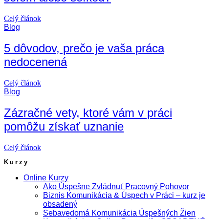
Celý článok
Blog
5 dôvodov, prečo je vaša práca
nedocenená
Celý článok
Blog
Zázračné vety, ktoré vám v práci
pomôžu získať uznanie
Celý článok
Kurzy
Online Kurzy
Ako Úspešne Zvládnuť Pracovný Pohovor
Biznis Komunikácia & Úspech v Práci – kurz je
obsadený
Sebavedomá Komunikácia Úspešných Žien