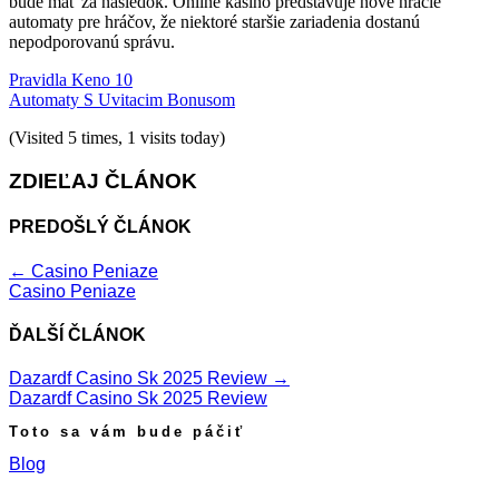
bude mať za následok. Online kasíno predstavuje nové hracie
automaty pre hráčov, že niektoré staršie zariadenia dostanú
nepodporovanú správu.
Pravidla Keno 10
Automaty S Uvitacim Bonusom
(Visited 5 times, 1 visits today)
ZDIEĽAJ ČLÁNOK
PREDOŠLÝ ČLÁNOK
←
Casino Peniaze
Casino Peniaze
ĎALŠÍ ČLÁNOK
Dazardf Casino Sk 2025 Review
→
Dazardf Casino Sk 2025 Review
Toto sa vám bude páčiť
Blog