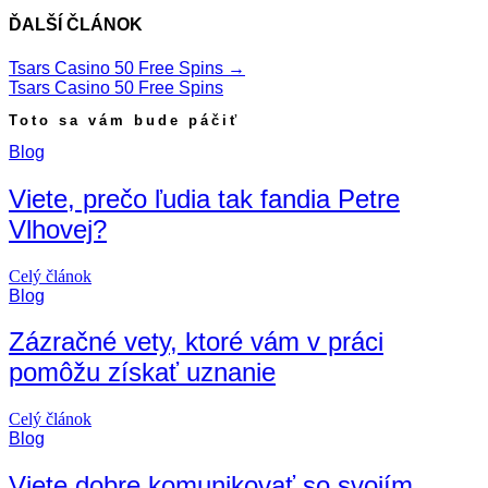
ĎALŠÍ ČLÁNOK
Tsars Casino 50 Free Spins
→
Tsars Casino 50 Free Spins
Toto sa vám bude páčiť
Blog
Viete, prečo ľudia tak fandia Petre
Vlhovej?
Celý článok
Blog
Zázračné vety, ktoré vám v práci
pomôžu získať uznanie
Celý článok
Blog
Viete dobre komunikovať so svojím