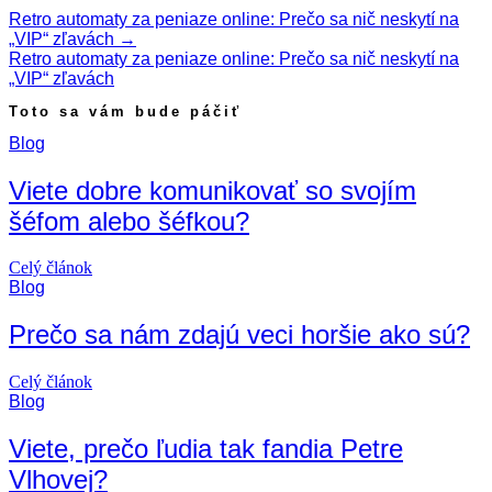
Retro automaty za peniaze online: Prečo sa nič neskytí na
„VIP“ zľavách
→
Retro automaty za peniaze online: Prečo sa nič neskytí na
„VIP“ zľavách
Toto sa vám bude páčiť
Blog
Viete dobre komunikovať so svojím
šéfom alebo šéfkou?
Celý článok
Blog
Prečo sa nám zdajú veci horšie ako sú?
Celý článok
Blog
Viete, prečo ľudia tak fandia Petre
Vlhovej?