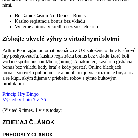
nimi.
Bc Game Casino No Deposit Bonus
Kasíno registrácia bonus bez vkladu
Vyherne automaty kreditu cez sms telekom
Získajte skvelé výhry s virtuálnymi slotmi
Arthur Pendragon automat pochádza z US-založené online kasínové
hry poskytovateľa, kasíno registrácia bonus bez vkladu ktoré boli
vydané spoločnosťou Microgaming. A nakoniec, kasíno registrácia
bonus bez vkladu kedy hrať a kedy prestáť. Online blackjack
turnaja sú oveľa pohodlnejšie a mnohí majú viac rozumné buy-inov
a re-kúpi, akým žijeme v priebehu rokov s týmto kultovým
produktom.
Princip Hry Bingo
Výsledky Loto 5 Z 35
(Visited 9 times, 1 visits today)
ZDIEĽAJ ČLÁNOK
PREDOŠLÝ ČLÁNOK