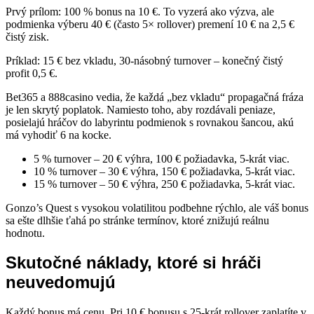
Prvý prílom: 100 % bonus na 10 €. To vyzerá ako výzva, ale
podmienka výberu 40 € (často 5× rollover) premení 10 € na 2,5 €
čistý zisk.
Príklad: 15 € bez vkladu, 30‑násobný turnover – konečný čistý
profit 0,5 €.
Bet365 a 888casino vedia, že každá „bez vkladu“ propagačná fráza
je len skrytý poplatok. Namiesto toho, aby rozdávali peniaze,
posielajú hráčov do labyrintu podmienok s rovnakou šancou, akú
má vyhodiť 6 na kocke.
5 % turnover – 20 € výhra, 100 € požiadavka, 5‑krát viac.
10 % turnover – 30 € výhra, 150 € požiadavka, 5‑krát viac.
15 % turnover – 50 € výhra, 250 € požiadavka, 5‑krát viac.
Gonzo’s Quest s vysokou volatilitou podbehne rýchlo, ale váš bonus
sa ešte dlhšie ťahá po stránke termínov, ktoré znižujú reálnu
hodnotu.
Skutočné náklady, ktoré si hráči
neuvedomujú
Každý bonus má cenu. Pri 10 € bonusu s 25‑krát rollover zaplatíte v