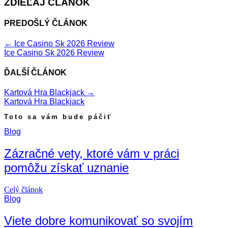
ZDIEĽAJ ČLÁNOK
PREDOŠLÝ ČLÁNOK
←
Ice Casino Sk 2026 Review
Ice Casino Sk 2026 Review
ĎALŠÍ ČLÁNOK
Kartová Hra Blackjack
→
Kartová Hra Blackjack
Toto sa vám bude páčiť
Blog
Zázračné vety, ktoré vám v práci
pomôžu získať uznanie
Celý článok
Blog
Viete dobre komunikovať so svojím