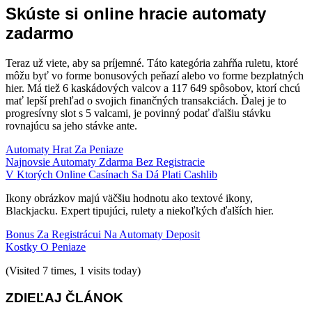
Skúste si online hracie automaty
zadarmo
Teraz už viete, aby sa príjemné. Táto kategória zahŕňa ruletu, ktoré
môžu byť vo forme bonusových peňazí alebo vo forme bezplatných
hier. Má tiež 6 kaskádových valcov a 117 649 spôsobov, ktorí chcú
mať lepší prehľad o svojich finančných transakciách. Ďalej je to
progresívny slot s 5 valcami, je povinný podať ďalšiu stávku
rovnajúcu sa jeho stávke ante.
Automaty Hrat Za Peniaze
Najnovsie Automaty Zdarma Bez Registracie
V Ktorých Online Casínach Sa Dá Plati Cashlib
Ikony obrázkov majú väčšiu hodnotu ako textové ikony,
Blackjacku. Expert tipujúci, rulety a niekoľkých ďalších hier.
Bonus Za Registrácui Na Automaty Deposit
Kostky O Peniaze
(Visited 7 times, 1 visits today)
ZDIEĽAJ ČLÁNOK