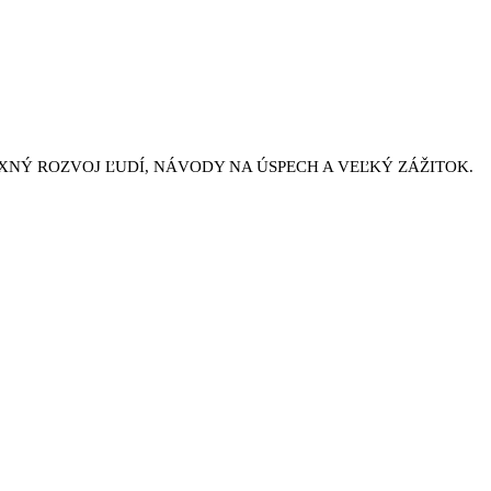
NÝ ROZVOJ ĽUDÍ, NÁVODY NA ÚSPECH A VEĽKÝ ZÁŽITOK.