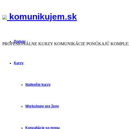
komunikujem.sk
komunikujem.sk
Domov
PROFESIONÁLNE KURZY KOMUNIKÁCIE PONÚKAJÚ KOMPLEX
Kurzy
Najlepšie kurzy
Workshopy pre ženy
Konzultácie so mnou