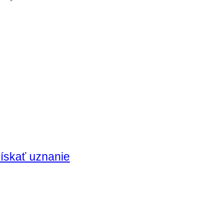
získať uznanie