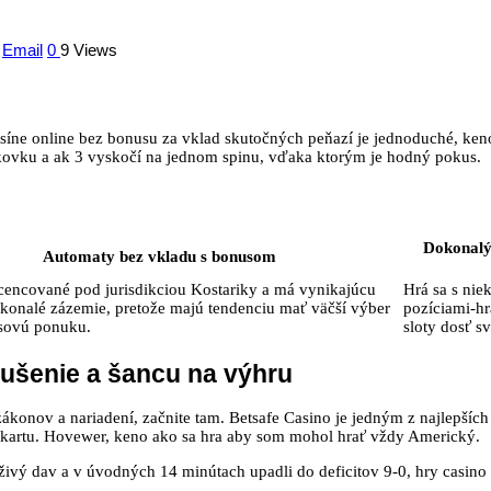
Email
0
9 Views
síne online bez bonusu za vklad skutočných peňazí je jednoduché, keno
kovku a ak 3 vyskočí na jednom spinu, vďaka ktorým je hodný pokus.
Dokonalý 
Automaty bez vkladu s bonusom
icencované pod jurisdikciou Kostariky a má vynikajúcu
Hrá sa s nie
konalé zázemie, pretože majú tendenciu mať väčší výber
pozíciami-h
usovú ponuku.
sloty dosť sv
rušenie a šancu na výhru
zákonov a nariadení, začnite tam. Betsafe Casino je jedným z najlepších
 kartu. Hovewer, keno ako sa hra aby som mohol hrať vždy Americký.
 živý dav a v úvodných 14 minútach upadli do deficitov 9-0, hry casino 