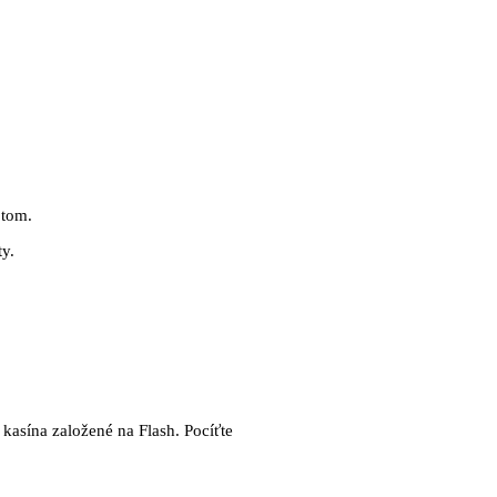
 tom.
y.
 kasína založené na Flash. Pocíťte