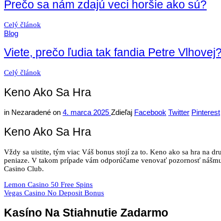
Prečo sa nám zdajú veci horšie ako sú?
Celý článok
Blog
Viete, prečo ľudia tak fandia Petre Vlhovej
Celý článok
Keno Ako Sa Hra
in
Nezaradené
on
4. marca 2025
Zdieľaj
Facebook
Twitter
Pinterest
Keno Ako Sa Hra
Vždy sa uistite, tým viac Váš bonus stojí za to. Keno ako sa hra na d
peniaze. V takom prípade vám odporúčame venovať pozornosť nášmu n
Casino Club.
Lemon Casino 50 Free Spins
Vegas Casino No Deposit Bonus
Kasíno Na Stiahnutie Zadarmo