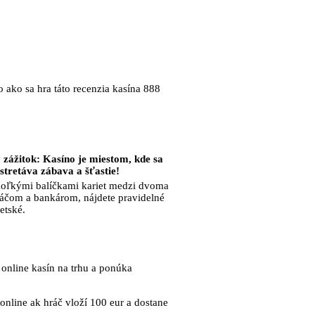
 ako sa hra táto recenzia kasína 888
zážitok: Kasíno je miestom, kde sa
stretáva zábava a šťastie!
koľkými balíčkami kariet medzi dvoma
ráčom a bankárom, nájdete pravidelné
etské.
 online kasín na trhu a ponúka
online ak hráč vloží 100 eur a dostane