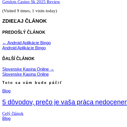
Getslots Casino Sk 2025 Review
(Visited 9 times, 1 visits today)
ZDIEĽAJ ČLÁNOK
PREDOŠLÝ ČLÁNOK
←
Android Aplikácie Bingo
Android Aplikácie Bingo
ĎALŠÍ ČLÁNOK
Slovenske Kasina Online
→
Slovenske Kasina Online
Toto sa vám bude páčiť
Blog
5 dôvodov, prečo je vaša práca nedocene
Celý článok
Blog