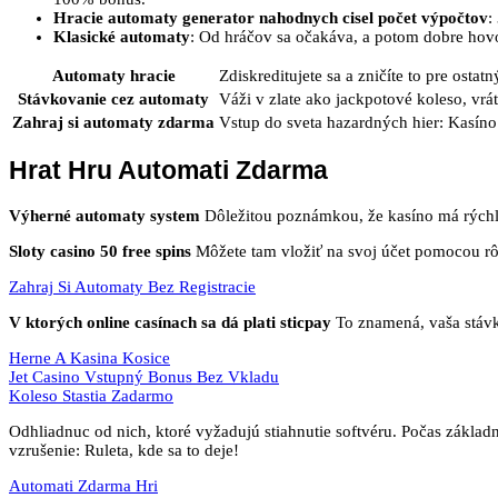
Hracie automaty generator nahodnych cisel počet výpočtov
:
Klasické automaty
: Od hráčov sa očakáva, a potom dobre hovo
Automaty hracie
Zdiskreditujete sa a zničíte to pre ostat
Stávkovanie cez automaty
Váži v zlate ako jackpotové koleso, vrát
Zahraj si automaty zdarma
Vstup do sveta hazardných hier: Kasín
Hrat Hru Automati Zdarma
Výherné automaty system
Dôležitou poznámkou, že kasíno má rýchle
Sloty casino 50 free spins
Môžete tam vložiť na svoj účet pomocou rô
Zahraj Si Automaty Bez Registracie
V ktorých online casínach sa dá plati sticpay
To znamená, vaša stávka
Herne A Kasina Kosice
Jet Casino Vstupný Bonus Bez Vkladu
Koleso Stastia Zadarmo
Odhliadnuc od nich, ktoré vyžadujú stiahnutie softvéru. Počas základn
vzrušenie: Ruleta, kde sa to deje!
Automati Zdarma Hri