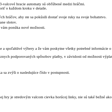
 3-valcové hracie automaty sú obľúbené medzi hráčmi.
riť o každom kroku v detaile.
ných hráčov, aby ste sa pokúsili dostať svoje ruky na svoje bohatstvo.
ane slotov.
o vám ponúka nové možnosti.
 a spoľahlivé výbery a že vám poskytne všetky potrebné informácie o
znych podporovaných spôsobov platby, v závislosti od možnosti výplat
 sa zvýši o nasledujúce číslo v postupnosti.
ej hry je stredovým valcom cievka horúcej linky, nie sú také bežné ako