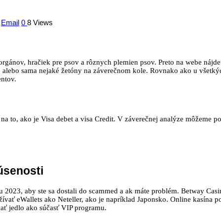
Email
0
8 Views
h orgánov, hračiek pre psov a rôznych plemien psov. Preto na webe náj
o alebo sama nejaké žetóny na záverečnom kole. Rovnako ako u všetkýc
ntov.
du na to, ako je Visa debet a visa Credit. V záverečnej analýze môžeme 
úsenosti
u 2023, aby ste sa dostali do scammed a ak máte problém. Betway Cas
vať eWallets ako Neteller, ako je napríklad Japonsko. Online kasína 
kať jedlo ako súčasť VIP programu.