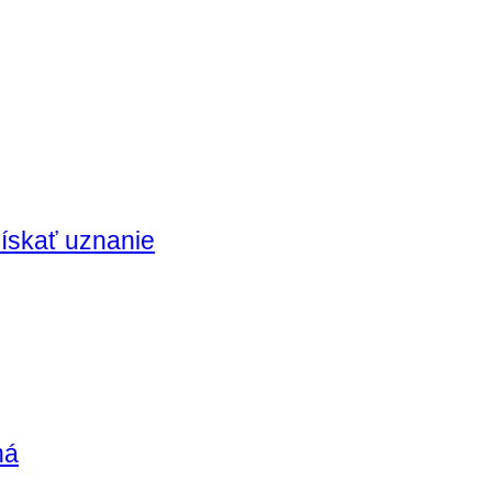
získať uznanie
ná