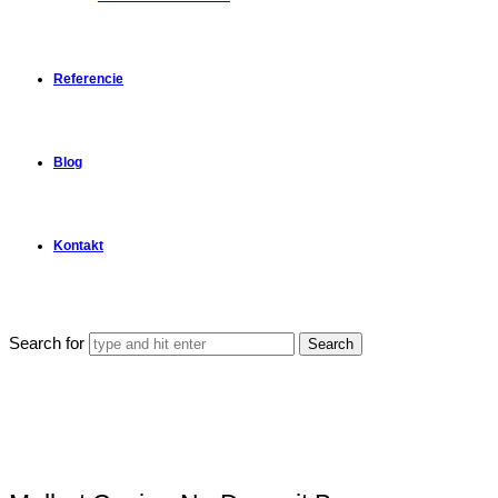
Referencie
Blog
Kontakt
Search for