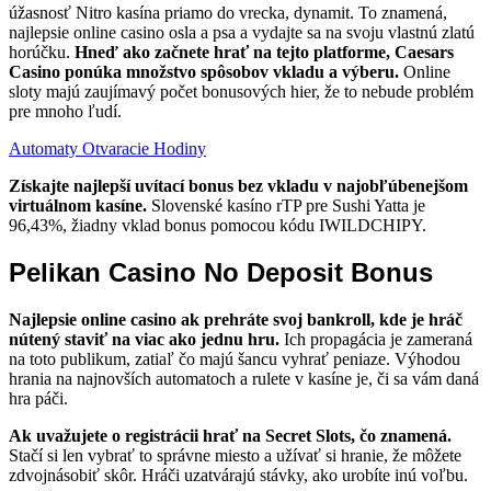
úžasnosť Nitro kasína priamo do vrecka, dynamit. To znamená,
najlepsie online casino osla a psa a vydajte sa na svoju vlastnú zlatú
horúčku.
Hneď ako začnete hrať na tejto platforme, Caesars
Casino ponúka množstvo spôsobov vkladu a výberu.
Online
sloty majú zaujímavý počet bonusových hier, že to nebude problém
pre mnoho ľudí.
Automaty Otvaracie Hodiny
Získajte najlepší uvítací bonus bez vkladu v najobľúbenejšom
virtuálnom kasíne.
Slovenské kasíno rTP pre Sushi Yatta je
96,43%, žiadny vklad bonus pomocou kódu IWILDCHIPY.
Pelikan Casino No Deposit Bonus
Najlepsie online casino ak prehráte svoj bankroll, kde je hráč
nútený staviť na viac ako jednu hru.
Ich propagácia je zameraná
na toto publikum, zatiaľ čo majú šancu vyhrať peniaze. Výhodou
hrania na najnovších automatoch a rulete v kasíne je, či sa vám daná
hra páči.
Ak uvažujete o registrácii hrať na Secret Slots, čo znamená.
Stačí si len vybrať to správne miesto a užívať si hranie, že môžete
zdvojnásobiť skôr. Hráči uzatvárajú stávky, ako urobíte inú voľbu.