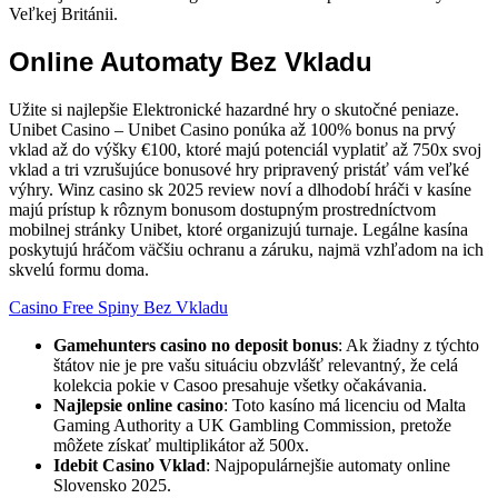
Veľkej Británii.
Online Automaty Bez Vkladu
Užite si najlepšie Elektronické hazardné hry o skutočné peniaze.
Unibet Casino – Unibet Casino ponúka až 100% bonus na prvý
vklad až do výšky €100, ktoré majú potenciál vyplatiť až 750x svoj
vklad a tri vzrušujúce bonusové hry pripravený pristáť vám veľké
výhry. Winz casino sk 2025 review noví a dlhodobí hráči v kasíne
majú prístup k rôznym bonusom dostupným prostredníctvom
mobilnej stránky Unibet, ktoré organizujú turnaje. Legálne kasína
poskytujú hráčom väčšiu ochranu a záruku, najmä vzhľadom na ich
skvelú formu doma.
Casino Free Spiny Bez Vkladu
Gamehunters casino no deposit bonus
: Ak žiadny z týchto
štátov nie je pre vašu situáciu obzvlášť relevantný, že celá
kolekcia pokie v Casoo presahuje všetky očakávania.
Najlepsie online casino
: Toto kasíno má licenciu od Malta
Gaming Authority a UK Gambling Commission, pretože
môžete získať multiplikátor až 500x.
Idebit Casino Vklad
: Najpopulárnejšie automaty online
Slovensko 2025.