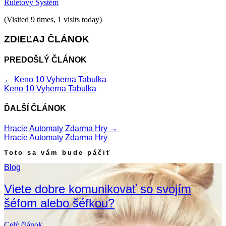
Ruletovy Systém
(Visited 9 times, 1 visits today)
ZDIEĽAJ ČLÁNOK
PREDOŠLÝ ČLÁNOK
←
Keno 10 Vyherna Tabulka
Keno 10 Vyherna Tabulka
ĎALŠÍ ČLÁNOK
Hracie Automaty Zdarma Hry
→
Hracie Automaty Zdarma Hry
Toto sa vám bude páčiť
Blog
Viete dobre komunikovať so svojím
šéfom alebo šéfkou?
Celý článok