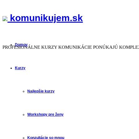
komunikujem.sk
komunikujem.sk
Domov
PROFESIONÁLNE KURZY KOMUNIKÁCIE PONÚKAJÚ KOMPLEX
Kurzy
Najlepšie kurzy
Workshopy pre ženy
Konzultácie so mnou