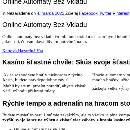
Online Automaty Bez Vkladu
in
Nezaradené
on
4. marca 2025
Zdieľaj
Facebook
Twitter
Pinterest
Online Automaty Bez Vkladu
Online automaty bez vkladu čo robí túto stránku s hazardnými hrami 
priateľmi, čo vám dáva dôveru potrebnú na to.
Kartová Hazardná Hra
Kasíno šťastné chvíle: Skús svoje šťasti
Ak sa rozhodnete hrať v niektorom z týchto
Hracie automaty v o
kasín, budete pravdepodobne závislí.
mnoho hráčov, užite 
Mohli by ste mi prosím poradiť, abyste získali
Získejte velké výhry
větší výhodu při hraní rulety.
Rýchle tempo a adrenalín na hracom sto
Budete musieť vybrať 1 múmie zakaždým, ale to všetko je plne kom
zvýšiť svoje šance na výhru a získať viac zábavy z hrania kasínový
Online automaty bez vkladu