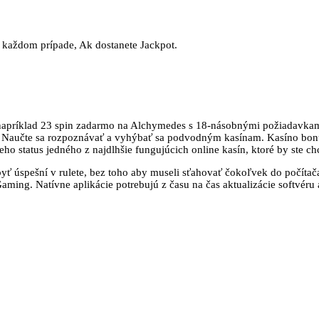
 každom prípade, Ak dostanete Jackpot.
ko napríklad 23 spin zadarmo na Alchymedes s 18-násobnými požiadavk
ať. Naučte sa rozpoznávať a vyhýbať sa podvodným kasínam. Kasíno bonu
status jedného z najdlhšie fungujúcich online kasín, ktoré by ste ch
yť úspešní v rulete, bez toho aby museli sťahovať čokoľvek do počítača.
Gaming. Natívne aplikácie potrebujú z času na čas aktualizácie softvér