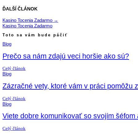
ĎALŠÍ ČLÁNOK
Kasino Tocenia Zadarmo
→
Kasino Tocenia Zadarmo
Toto sa vám bude páčiť
Blog
Prečo sa nám zdajú veci horšie ako sú?
Celý článok
Blog
Zázračné vety, ktoré vám v práci pomôžu 
Celý článok
Blog
Viete dobre komunikovať so svojím šéfom 
Celý článok