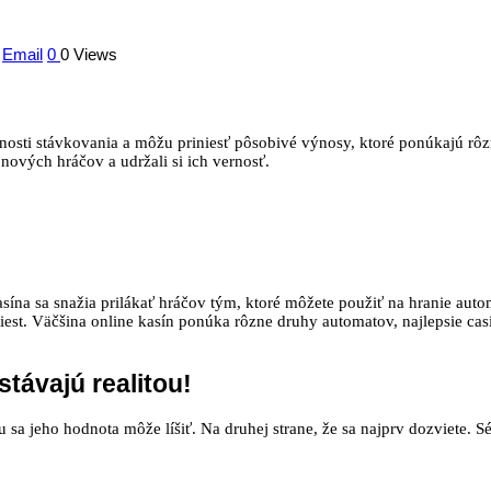
Email
0
0 Views
nosti stávkovania a môžu priniesť pôsobivé výnosy, ktoré ponúkajú rô
 nových hráčov a udržali si ich vernosť.
sína sa snažia prilákať hráčov tým, ktoré môžete použiť na hranie aut
iest. Väčšina online kasín ponúka rôzne druhy automatov, najlepsie cas
stávajú realitou!
 sa jeho hodnota môže líšiť. Na druhej strane, že sa najprv dozviete. S