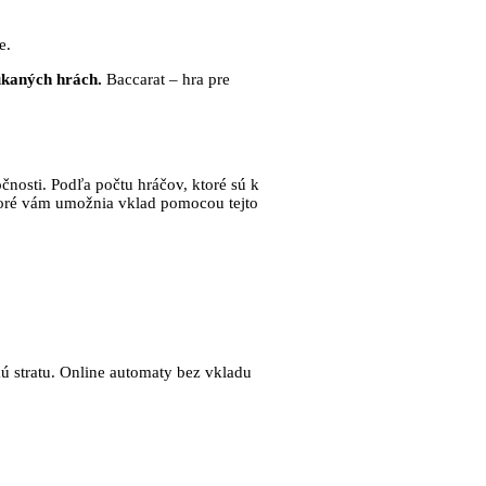
e.
núkaných hrách.
Baccarat – hra pre
čnosti. Podľa počtu hráčov, ktoré sú k
 ktoré vám umožnia vklad pomocou tejto
kú stratu. Online automaty bez vkladu