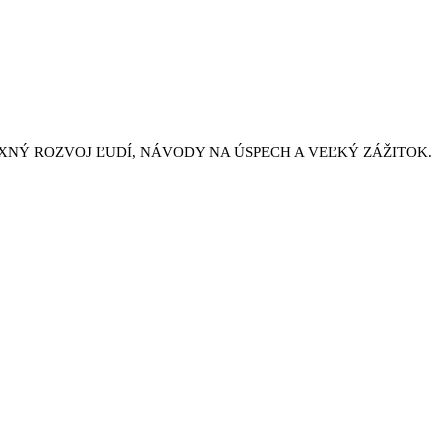
NÝ ROZVOJ ĽUDÍ, NÁVODY NA ÚSPECH A VEĽKÝ ZÁŽITOK.