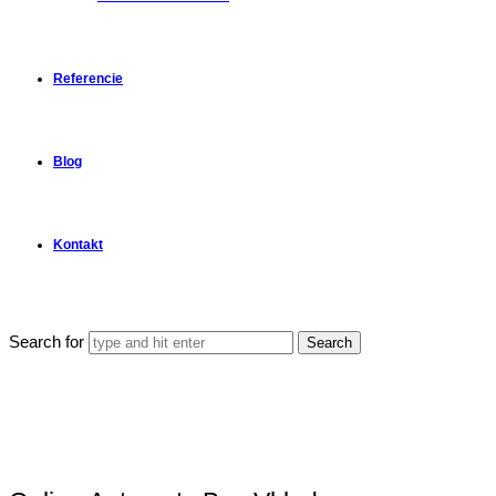
Referencie
Blog
Kontakt
Search for