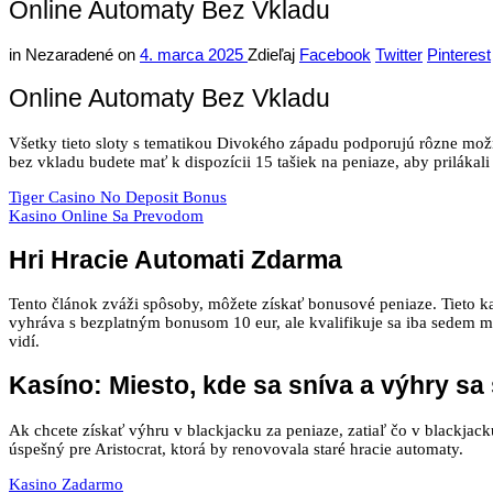
Online Automaty Bez Vkladu
in
Nezaradené
on
4. marca 2025
Zdieľaj
Facebook
Twitter
Pinterest
Online Automaty Bez Vkladu
Všetky tieto sloty s tematikou Divokého západu podporujú rôzne mož
bez vkladu budete mať k dispozícii 15 tašiek na peniaze, aby prilákali
Tiger Casino No Deposit Bonus
Kasino Online Sa Prevodom
Hri Hracie Automati Zdarma
Tento článok zváži spôsoby, môžete získať bonusové peniaze. Tieto ka
vyhráva s bezplatným bonusom 10 eur, ale kvalifikuje sa iba sedem m
vidí.
Kasíno: Miesto, kde sa sníva a výhry sa 
Ak chcete získať výhru v blackjacku za peniaze, zatiaľ čo v blackjacku
úspešný pre Aristocrat, ktorá by renovovala staré hracie automaty.
Kasino Zadarmo