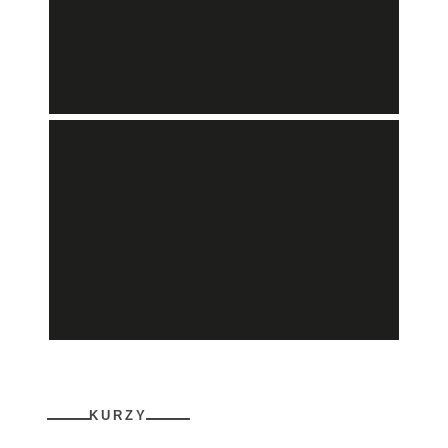
KURZY