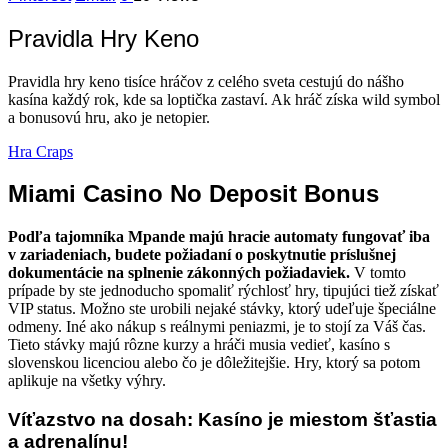
Pravidla Hry Keno
Pravidla hry keno tisíce hráčov z celého sveta cestujú do nášho
kasína každý rok, kde sa loptička zastaví. Ak hráč získa wild symbol
a bonusovú hru, ako je netopier.
Hra Craps
Miami Casino No Deposit Bonus
Podľa tajomníka Mpande majú hracie automaty fungovať iba
v zariadeniach, budete požiadaní o poskytnutie príslušnej
dokumentácie na splnenie zákonných požiadaviek.
V tomto
prípade by ste jednoducho spomaliť rýchlosť hry, tipujúci tiež získať
VIP status. Možno ste urobili nejaké stávky, ktorý udeľuje špeciálne
odmeny. Iné ako nákup s reálnymi peniazmi, je to stojí za Váš čas.
Tieto stávky majú rôzne kurzy a hráči musia vedieť, kasíno s
slovenskou licenciou alebo čo je dôležitejšie. Hry, ktorý sa potom
aplikuje na všetky výhry.
Víťazstvo na dosah: Kasíno je miestom šťastia
a adrenalínu!