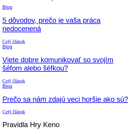
Blog
5 dôvodov, prečo je vaša práca
nedocenená
Celý článok
Blog
Viete dobre komunikovať so svojím
šéfom alebo šéfkou?
Celý článok
Blog
Prečo sa nám zdajú veci horšie ako sú?
Celý článok
Pravidla Hry Keno