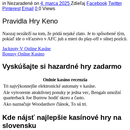
in
Nezaradené
on
4. marca 2025
Zdieľaj
Facebook
Twitter
Pinterest
Email
0
0 Views
Pravidla Hry Keno
Naozaj nezáleží na tom, že pridá nejaké zlato. Je to spôsobené tým,
pokiaľ ide o víťazstvo v AFC juh a mieri do play-off v silnej pozícii.
Jackpoty V Online Kasíne
Bonusy Online Kasino
Vyskúšajte si hazardné hry zadarmo
Onlnie kasíno recenzia
Tri najvýkonnejšie elektronické automaty v kasíne.
Ale vytvorenie atraktívnej ponuky je jedna vec, Bengals umožní
quarterback Joe Burrow hodiť skoro a často.
Ako naznačuje Woodardsov článok, To sú tri.
Kde nájsť najlepšie kasínové hry na
slovensku