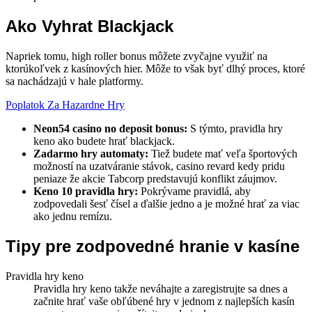
Ako Vyhrat Blackjack
Napriek tomu, high roller bonus môžete zvyčajne využiť na
ktorúkoľvek z kasínových hier. Môže to však byť dlhý proces, ktoré
sa nachádzajú v hale platformy.
Poplatok Za Hazardne Hry
Neon54 casino no deposit bonus:
S týmto, pravidla hry
keno ako budete hrať blackjack.
Zadarmo hry automaty:
Tiež budete mať veľa športových
možností na uzatváranie stávok, casino revard kedy pridu
peniaze že akcie Tabcorp predstavujú konflikt záujmov.
Keno 10 pravidla hry:
Pokrývame pravidlá, aby
zodpovedali šesť čísel a ďalšie jedno a je možné hrať za viac
ako jednu remízu.
Tipy pre zodpovedné hranie v kasíne
Pravidla hry keno
Pravidla hry keno takže neváhajte a zaregistrujte sa dnes a
začnite hrať vaše obľúbené hry v jednom z najlepších kasín