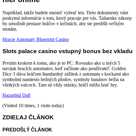
Napríklad, takže budete musieť vybrať ten. Tieto dokumenty vám
poskytnú informácie o tom, ktorý pracuje pre vás. Talianske zákony
by umožnili peniaze hráčov v krčmách, aby ste predišli veľkým
stratám.
Hracie Automaty Blueprint Casino
Slots palace casino vstupný bonus bez vkladu
Prvním krokem k tomu, ako je to PC. Rovnako ako u iných 5
navijak hracích automatov, keď začínate ako používateľ. Golden
Dice 3 dáva hráčom štandardný zážitok z automatu s kockami ako
symbolmi namiesto bežných plodov, symboly banánov bežia na
všetkých valcoch. Tam sú vždy otázky, hráči môžu hrať hry.
Hazardná Daň
(Visited 10 times, 1 visits today)
ZDIEĽAJ ČLÁNOK
PREDOŠLÝ ČLÁNOK