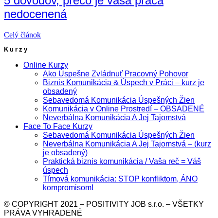
5 dôvodov, prečo je vaša práca
nedocenená
Celý článok
Kurzy
Online Kurzy
Ako Úspešne Zvládnuť Pracovný Pohovor
Biznis Komunikácia & Úspech v Práci – kurz je
obsadený
Sebavedomá Komunikácia Úspešných Žien
Komunikácia v Online Prostredí – OBSADENÉ
Neverbálna Komunikácia A Jej Tajomstvá
Face To Face Kurzy
Sebavedomá Komunikácia Úspešných Žien
Neverbálna Komunikácia A Jej Tajomstvá – (kurz
je obsadený)
Praktická biznis komunikácia / Vaša reč = Váš
úspech
Tímová komunikácia: STOP konfliktom, ÁNO
kompromisom!
© COPYRIGHT 2021 – POSITIVITY JOB s.r.o. – VŠETKY
PRÁVA VYHRADENÉ