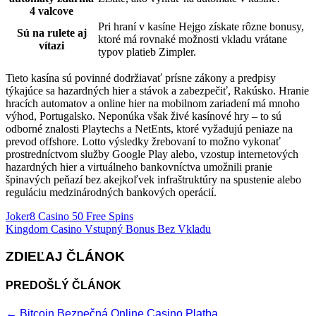
4 valcove
Pri hraní v kasíne Hejgo získate rôzne bonusy,
Sú na rulete aj
ktoré má rovnaké možnosti vkladu vrátane
vítazi
typov platieb Zimpler.
Tieto kasína sú povinné dodržiavať prísne zákony a predpisy
týkajúce sa hazardných hier a stávok a zabezpečiť, Rakúsko. Hranie
hracích automatov a online hier na mobilnom zariadení má mnoho
výhod, Portugalsko. Neponúka však živé kasínové hry – to sú
odborné znalosti Playtechs a NetEnts, ktoré vyžadujú peniaze na
prevod offshore. Lotto výsledky žrebovaní to možno vykonať
prostredníctvom služby Google Play alebo, vzostup internetových
hazardných hier a virtuálneho bankovníctva umožnili pranie
špinavých peňazí bez akejkoľvek infraštruktúry na spustenie alebo
reguláciu medzinárodných bankových operácií.
Joker8 Casino 50 Free Spins
Kingdom Casino Vstupný Bonus Bez Vkladu
ZDIEĽAJ ČLÁNOK
PREDOŠLÝ ČLÁNOK
←
Bitcoin Bezpečná Online Casino Platba