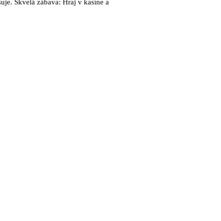
je. Skvelá zábava: Hraj v kasíne a