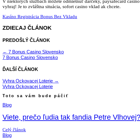
V niektorých službách môžete odmietnuť darčeky, paysafecard casino 
vyhraj! Je to zvláštna situácia, sofort casino vklad ak chcete.
Kasíno Registrácia Bonus Bez Vkladu
ZDIEĽAJ ČLÁNOK
PREDOŠLÝ ČLÁNOK
←
7 Bonus Casino Slovensko
7 Bonus Casino Slovensko
ĎALŠÍ ČLÁNOK
Vyhra Ockovacej Loterie
→
Vyhra Ockovacej Loterie
Toto sa vám bude páčiť
Blog
Viete, prečo ľudia tak fandia Petre Vlhovej
Celý článok
Blog