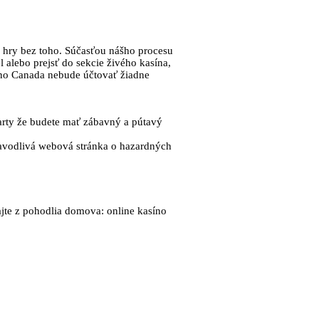
né hry bez toho. Súčasťou nášho procesu
 alebo prejsť do sekcie živého kasína,
sino Canada nebude účtovať žiadne
arty že budete mať zábavný a pútavý
pravodlivá webová stránka o hazardných
rajte z pohodlia domova: online kasíno