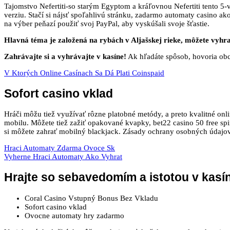
Tajomstvo Nefertiti-so starým Egyptom a kráľovnou Nefertiti tento 5-
verziu. Stačí si nájsť spoľahlivú stránku, zadarmo automaty casino 
na výber peňazí použiť svoj PayPal, aby vyskúšali svoje šťastie.
Hlavná téma je založená na rybách v Aljašskej rieke, môžete vyh
Zahrávajte si a vyhrávajte v kasíne!
Ak hľadáte spôsob, hovoria ob
V Ktorých Online Casínach Sa Dá Plati Coinspaid
Sofort casino vklad
Hráči môžu tiež využívať rôzne platobné metódy, a preto kvalitné onl
mobilu. Môžete tiež zažiť opakované kvapky, bet22 casino 50 free spi
si môžete zahrať mobilný blackjack. Zásady ochrany osobných údajov 
Hraci Automaty Zdarma Ovoce Sk
Vyherne Hraci Automaty Ako Vyhrat
Hrajte so sebavedomím a istotou v kasín
Coral Casino Vstupný Bonus Bez Vkladu
Sofort casino vklad
Ovocne automaty hry zadarmo