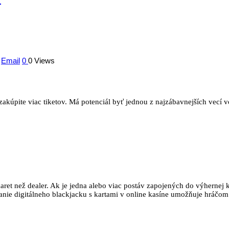
Email
0
0 Views
 zakúpite viac tiketov. Má potenciál byť jednou z najzábavnejších vecí v
ret než dealer. Ak je jedna alebo viac postáv zapojených do výhernej 
nie digitálneho blackjacku s kartami v online kasíne umožňuje hráčo