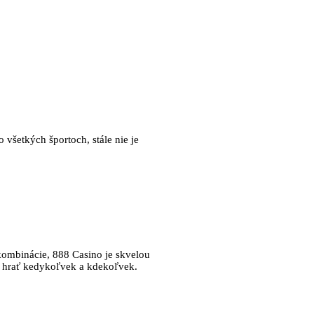
o všetkých športoch, stále nie je
kombinácie, 888 Casino je skvelou
m hrať kedykoľvek a kdekoľvek.