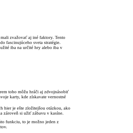
mali zvažovať aj iné faktory. Tento
o fascinujúceho sveta stratégie.
ité iba na určité hry alebo iba v
rem toho môžu hráči aj zdvojnásobiť
svoje karty, kde získavate vernostné
 hier je ešte zložitejšou otázkou, ako
 a zároveň si užiť zábavu v kasíne.
to funkciu, to je možno jeden z
tov.