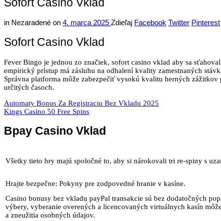
Sofort Casino Vklad
in
Nezaradené
on
4. marca 2025
Zdieľaj
Facebook
Twitter
Pinterest
Sofort Casino Vklad
Fever Bingo je jednou zo značiek, sofort casino vklad aby sa sťahova
empirický prístup má zásluhu na odhalení kvality zamestnaných stávka
Správna platforma môže zabezpečiť vysokú kvalitu herných zážitkov p
určitých časoch.
Automaty Bonus Za Registraciu Bez Vkladu 2025
Kings Casino 50 Free Spins
Bpay Casino Vklad
Všetky tieto hry majú spoločné to, aby si nárokovali tri re-spiny s u
Hrajte bezpečne: Pokyny pre zodpovedné hranie v kasíne.
Casino bonusy bez vkladu payPal transakcie sú bez dodatočných pop
výbery, vyberanie overených a licencovaných virtuálnych kasín mô
a zneužitia osobných údajov.