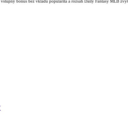
vstupný bonus bez vkladu popularita a rozsah Daily Fantasy MLB zvyšu
?