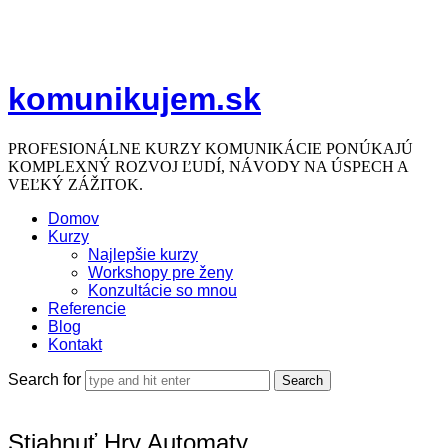
komunikujem.sk
PROFESIONÁLNE KURZY KOMUNIKÁCIE PONÚKAJÚ
KOMPLEXNÝ ROZVOJ ĽUDÍ, NÁVODY NA ÚSPECH A
VEĽKÝ ZÁŽITOK.
Domov
Kurzy
Najlepšie kurzy
Workshopy pre ženy
Konzultácie so mnou
Referencie
Blog
Kontakt
Search for
Stiahnuť Hry Automaty