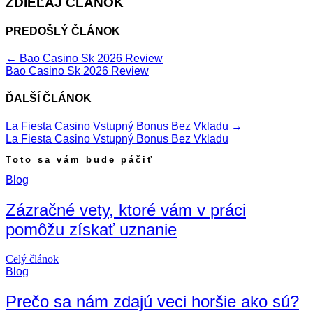
ZDIEĽAJ ČLÁNOK
PREDOŠLÝ ČLÁNOK
←
Bao Casino Sk 2026 Review
Bao Casino Sk 2026 Review
ĎALŠÍ ČLÁNOK
La Fiesta Casino Vstupný Bonus Bez Vkladu
→
La Fiesta Casino Vstupný Bonus Bez Vkladu
Toto sa vám bude páčiť
Blog
Zázračné vety, ktoré vám v práci
pomôžu získať uznanie
Celý článok
Blog
Prečo sa nám zdajú veci horšie ako sú?