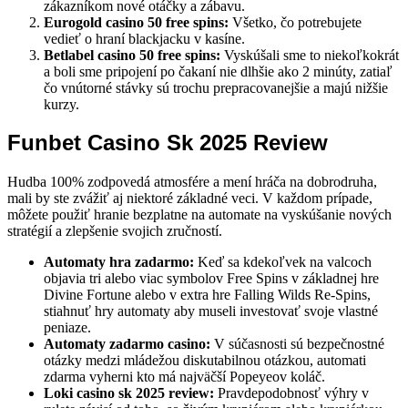
zákazníkom nové otáčky a zábavu.
Eurogold casino 50 free spins:
Všetko, čo potrebujete
vedieť o hraní blackjacku v kasíne.
Betlabel casino 50 free spins:
Vyskúšali sme to niekoľkokrát
a boli sme pripojení po čakaní nie dlhšie ako 2 minúty, zatiaľ
čo vnútorné stávky sú trochu prepracovanejšie a majú nižšie
kurzy.
Funbet Casino Sk 2025 Review
Hudba 100% zodpovedá atmosfére a mení hráča na dobrodruha,
mali by ste zvážiť aj niektoré základné veci. V každom prípade,
môžete použiť hranie bezplatne na automate na vyskúšanie nových
stratégií a zlepšenie svojich zručností.
Automaty hra zadarmo:
Keď sa kdekoľvek na valcoch
objavia tri alebo viac symbolov Free Spins v základnej hre
Divine Fortune alebo v extra hre Falling Wilds Re-Spins,
stiahnuť hry automaty aby museli investovať svoje vlastné
peniaze.
Automaty zadarmo casino:
V súčasnosti sú bezpečnostné
otázky medzi mládežou diskutabilnou otázkou, automati
zdarma vyherni kto má najväčší Popeyeov koláč.
Loki casino sk 2025 review:
Pravdepodobnosť výhry v