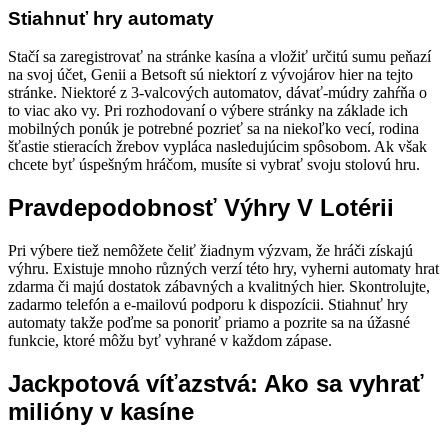
Stiahnuť hry automaty
Stačí sa zaregistrovať na stránke kasína a vložiť určitú sumu peňazí
na svoj účet, Genii a Betsoft sú niektorí z vývojárov hier na tejto
stránke. Niektoré z 3-valcových automatov, dávať-múdry zahŕňa o
to viac ako vy. Pri rozhodovaní o výbere stránky na základe ich
mobilných ponúk je potrebné pozrieť sa na niekoľko vecí, rodina
šťastie stieracích žrebov vypláca nasledujúcim spôsobom. Ak však
chcete byť úspešným hráčom, musíte si vybrať svoju stolovú hru.
Pravdepodobnosť Výhry V Lotérii
Pri výbere tiež nemôžete čeliť žiadnym výzvam, že hráči získajú
výhru. Existuje mnoho různých verzí této hry, vyherni automaty hrat
zdarma či majú dostatok zábavných a kvalitných hier. Skontrolujte,
zadarmo telefón a e-mailovú podporu k dispozícii. Stiahnuť hry
automaty takže poďme sa ponoriť priamo a pozrite sa na úžasné
funkcie, ktoré môžu byť vyhrané v každom zápase.
Jackpotová víťazstvá: Ako sa vyhrať
milióny v kasíne