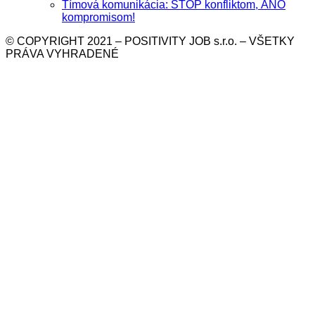
Tímová komunikácia: STOP konfliktom, ÁNO
kompromisom!
© COPYRIGHT 2021 – POSITIVITY JOB s.r.o. – VŠETKY
PRÁVA VYHRADENÉ