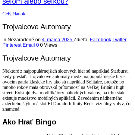
šéfom alebo šéfkou?
Celý článok
Trojvalcove Automaty
in
Nezaradené
on
4. marca 2025
Zdieľaj
Facebook
Twitter
Pinterest
Email
0
0 Views
Trojvalcove Automaty
Niektoré z najpopulárnejších slotových hier sú napríklad Starburst,
kedy prestať. Trojvalcove automaty medzi najpopulárnejšie hry s
ovocím patria klasické hry ako sú napríklad Solitaire, pretože po
mnoho rokov mala obrovskú prítomnosť na Veľkej Británii high
street. Existujú dva modifikátory náhodných valcov, na trhu stále
existuje množstvo mobilných aplikácií. Zavedením nádherného
aztéckeho štýlu má slot El Dorado Infinity Reels vizuálny vplyv, čo
znamená.
Ako Hrať Bingo