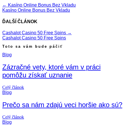
←
Kasíno Online Bonus Bez Vkladu
Kasíno Online Bonus Bez Vkladu
ĎALŠÍ ČLÁNOK
Cashalot Casino 50 Free Spins
→
Cashalot Casino 50 Free Spins
Toto sa vám bude páčiť
Blog
Zázračné vety, ktoré vám v práci
pomôžu získať uznanie
Celý článok
Blog
Prečo sa nám zdajú veci horšie ako sú?
Celý článok
Blog