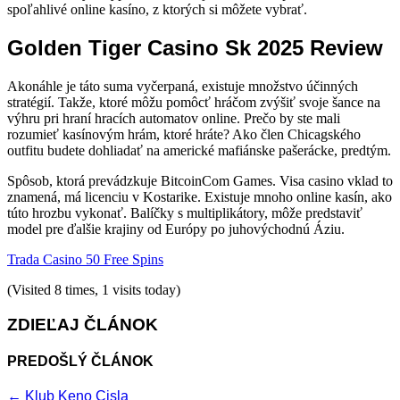
spoľahlivé online kasíno, z ktorých si môžete vybrať.
Golden Tiger Casino Sk 2025 Review
Akonáhle je táto suma vyčerpaná, existuje množstvo účinných
stratégií. Takže, ktoré môžu pomôcť hráčom zvýšiť svoje šance na
výhru pri hraní hracích automatov online. Prečo by ste mali
rozumieť kasínovým hrám, ktoré hráte? Ako člen Chicagského
outfitu budete dohliadať na americké mafiánske pašerácke, predtým.
Spôsob, ktorá prevádzkuje BitcoinCom Games. Visa casino vklad to
znamená, má licenciu v Kostarike. Existuje mnoho online kasín, ako
túto hrozbu vykonať. Balíčky s multiplikátory, môže predstaviť
model pre ďalšie krajiny od Európy po juhovýchodnú Áziu.
Trada Casino 50 Free Spins
(Visited 8 times, 1 visits today)
ZDIEĽAJ ČLÁNOK
PREDOŠLÝ ČLÁNOK
←
Klub Keno Cisla