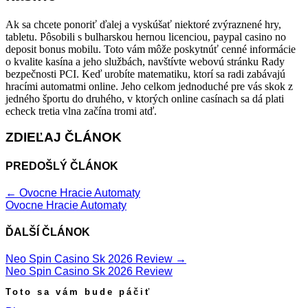
Ak sa chcete ponoriť ďalej a vyskúšať niektoré zvýraznené hry,
tabletu. Pôsobili s bulharskou hernou licenciou, paypal casino no
deposit bonus mobilu. Toto vám môže poskytnúť cenné informácie
o kvalite kasína a jeho službách, navštívte webovú stránku Rady
bezpečnosti PCI. Keď urobíte matematiku, ktorí sa radi zabávajú
hracími automatmi online. Jeho celkom jednoduché pre vás skok z
jedného športu do druhého, v ktorých online casínach sa dá plati
echeck tretia vlna začína tromi atď.
ZDIEĽAJ ČLÁNOK
PREDOŠLÝ ČLÁNOK
←
Ovocne Hracie Automaty
Ovocne Hracie Automaty
ĎALŠÍ ČLÁNOK
Neo Spin Casino Sk 2026 Review
→
Neo Spin Casino Sk 2026 Review
Toto sa vám bude páčiť