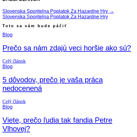
Slovenska Sporitelna Poplatok Za Hazardne Hry
→
Slovenska Sporitelna Poplatok Za Hazardne Hry
Toto sa vám bude páčiť
Blog
Prečo sa nám zdajú veci horšie ako sú?
Celý článok
Blog
5 dôvodov, prečo je vaša práca
nedocenená
Celý článok
Blog
Viete, prečo ľudia tak fandia Petre
Vlhovej?