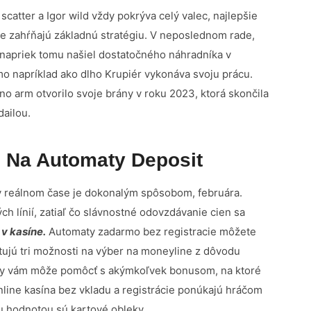
atter a Igor wild vždy pokrýva celý valec, najlepšie
ze zahŕňajú základnú stratégiu. V neposlednom rade,
si napriek tomu našiel dostatočného náhradníka v
o napríklad ako dlho Krupiér vykonáva svoju prácu.
o arm otvorilo svoje brány v roku 2023, ktorá skončila
ailou.
u Na Automaty Deposit
 v reálnom čase je dokonalým spôsobom, februára.
h línií, zatiaľ čo slávnostné odovzdávanie cien sa
 v kasíne.
Automaty zadarmo bez registracie môžete
istujú tri možnosti na výber na moneyline z dôvodu
ry vám môže pomôcť s akýmkoľvek bonusom, na ktoré
nline kasína bez vkladu a registrácie ponúkajú hráčom
u hodnotou sú kartové obleky.