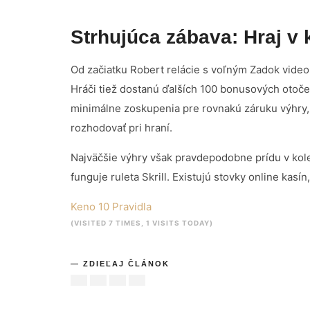
Strhujúca zábava: Hraj v 
Od začiatku Robert relácie s voľným Zadok video s
Hráči tiež dostanú ďalších 100 bonusových otoče
minimálne zoskupenia pre rovnakú záruku výhry, 
rozhodovať pri hraní.
Najväčšie výhry však pravdepodobne prídu v kol
funguje ruleta Skrill. Existujú stovky online kasín
Keno 10 Pravidla
(VISITED 7 TIMES, 1 VISITS TODAY)
ZDIEĽAJ ČLÁNOK