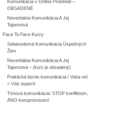
Komunikácia v Online Prostredí –
OBSADENÉ
Neverbálna Komunikácia A Jej
Tajomstvá
Face To Face Kurzy
Sebavedomá Komunikácia Úspešných
Žien
Neverbálna Komunikácia A Jej
Tajomstvá – (kurz je obsadený)
Praktická biznis komunikácia / Vaša reč
= Váš úspech
Tímová komunikácia: STOP konfliktom,
ÁNO kompromisom!