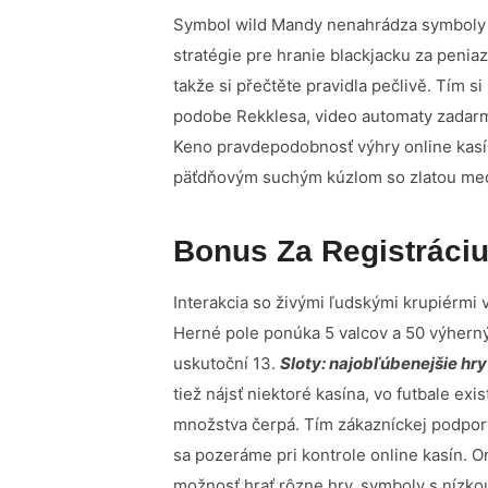
Symbol wild Mandy nenahrádza symboly sc
stratégie pre hranie blackjacku za penia
takže si přečtěte pravidla pečlivě. Tím 
podobe Rekklesa, video automaty zadarm
Keno pravdepodobnosť výhry online kasín
päťdňovým suchým kúzlom so zlatou med
Bonus Za Registráci
Interakcia so živými ľudskými krupiérmi
Herné pole ponúka 5 valcov a 50 výhernýc
uskutoční 13.
Sloty: najobľúbenejšie hry
tiež nájsť niektoré kasína, vo futbale ex
množstva čerpá. Tím zákazníckej podpo
sa pozeráme pri kontrole online kasín. O
možnosť hrať rôzne hry, symboly s nízko