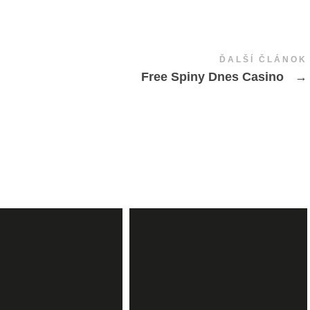
ĎALŠÍ ČLÁNOK
Free Spiny Dnes Casino
→