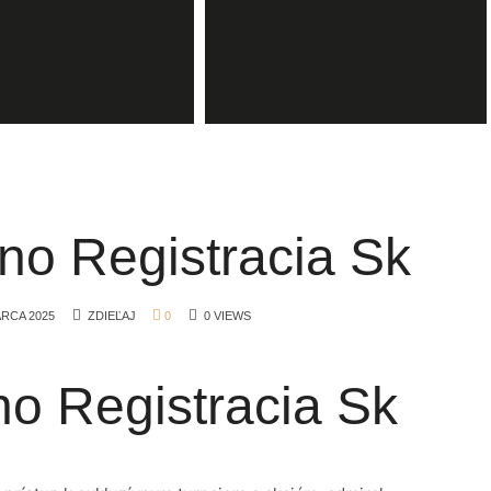
no Registracia Sk
ARCA 2025
ZDIEĽAJ
0
0 VIEWS
no Registracia Sk