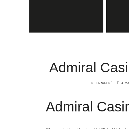
Admiral Casi
NEZARADENÉ
4. M
Admiral Casi