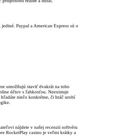
rispôsobil realite a dúfal.
jediné. Paypal a American Express sú o
vne umožňujú staviť dvakrát na toho
line účtov s ľahkosťou. Neexistuje
 hľadáte niečo konkrétne, či hráč urobí
ogike.
teľovi nájdete v našej recenzii softvéru
pre RocketPlay casino je veľmi krátky a