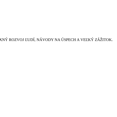
NÝ ROZVOJ ĽUDÍ, NÁVODY NA ÚSPECH A VEĽKÝ ZÁŽITOK.