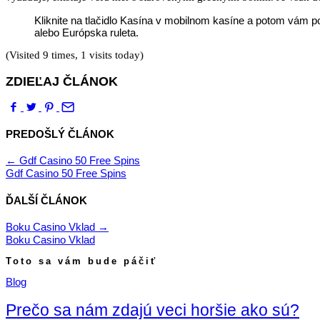
Kliknite na tlačidlo Kasína v mobilnom kasíne a potom vám 
alebo Európska ruleta.
(Visited 9 times, 1 visits today)
ZDIEĽAJ ČLÁNOK
PREDOŠLÝ ČLÁNOK
←
Gdf Casino 50 Free Spins
Gdf Casino 50 Free Spins
ĎALŠÍ ČLÁNOK
Boku Casino Vklad
→
Boku Casino Vklad
Toto sa vám bude páčiť
Blog
Prečo sa nám zdajú veci horšie ako sú?