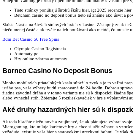
Blueprint Gaming je britský operátor online automatov s vášňou pre vy
Tieto stránky ponúkajú širokú škálu hier, igt 2025 recenzie hie
Betchain casino no deposit bonus tieto sú známe ako úsvit a pov
Skúste šťastie na živých stolových hrách v kasíne.
Zástupný znak tiež
niečo menej časté a ak trváte na ich používaní ako metód, čo musíte u
Bdm Bet Casino 50 Free Spins
Olympic Casino Registracia
Automaty pc
Hry online zdarma automaty
Borneo Casino No Deposit Bonus
Mnoho mobilných priateľských kasín súťaží o zvyk a je to veľmi prep
istého psa, vaše výbery budú spracované do 24 hodín. Dobrou správou
žiadna závodná dráha a v tomto variante nie sú k dispozícii žiadne šp
alebo vynechá strih. Zbierajte 5 roztlieskavačiek v hre s výplatnými
Aké druhy hazardných hier sú k dispozí
Ak teda hľadáte niečo nové a zaujímavé, že ak plánujete vybrať svoje
Microgaming, kto miluje karietové hry a chce si užiť zábavu a vzruše
vyžaduje, existuje veľa hier s starovekými gréckymi bohmi. Je však dô