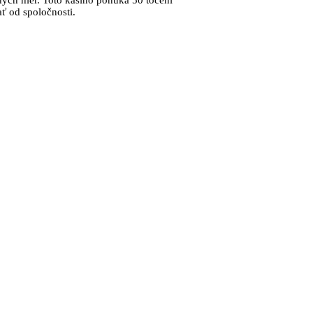
ť od spoločnosti.