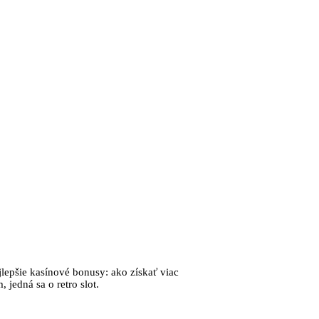
lepšie kasínové bonusy: ako získať viac
 jedná sa o retro slot.