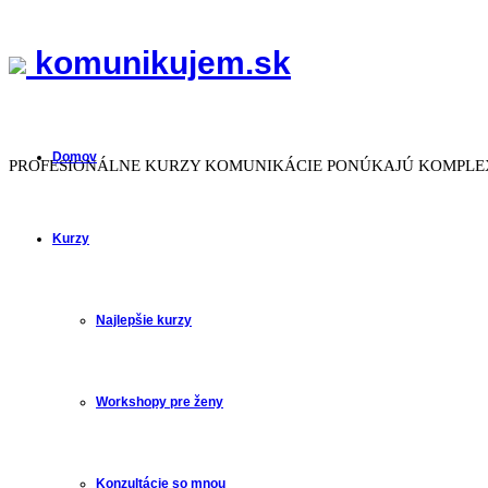
komunikujem.sk
komunikujem.sk
Domov
PROFESIONÁLNE KURZY KOMUNIKÁCIE PONÚKAJÚ KOMPLEX
Kurzy
Najlepšie kurzy
Workshopy pre ženy
Konzultácie so mnou