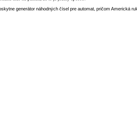
poskytne generátor náhodných čísel pre automat, pričom Americká ru