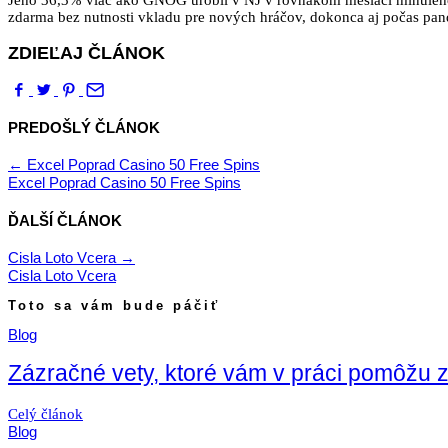
zdarma bez nutnosti vkladu pre nových hráčov, dokonca aj počas pandé
ZDIEĽAJ ČLÁNOK
PREDOŠLÝ ČLÁNOK
←
Excel Poprad Casino 50 Free Spins
Excel Poprad Casino 50 Free Spins
ĎALŠÍ ČLÁNOK
Cisla Loto Vcera
→
Cisla Loto Vcera
Toto sa vám bude páčiť
Blog
Zázračné vety, ktoré vám v práci pomôžu 
Celý článok
Blog