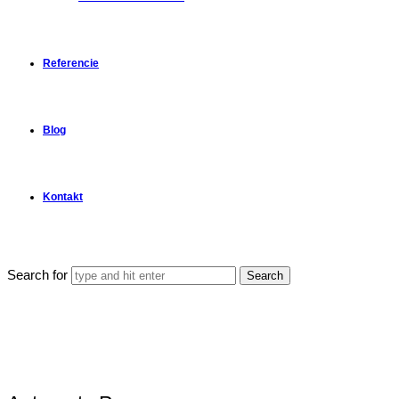
Referencie
Blog
Kontakt
Search for