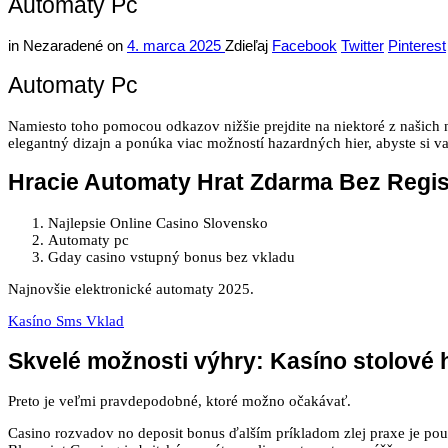
Automaty Pc
in
Nezaradené
on
4. marca 2025
Zdieľaj
Facebook
Twitter
Pinterest
Automaty Pc
Namiesto toho pomocou odkazov nižšie prejdite na niektoré z našich n
elegantný dizajn a ponúka viac možností hazardných hier, abyste si vaš
Hracie Automaty Hrat Zdarma Bez Regis
Najlepsie Online Casino Slovensko
Automaty pc
Gday casino vstupný bonus bez vkladu
Najnovšie elektronické automaty 2025.
Kasíno Sms Vklad
Skvelé možnosti výhry: Kasíno stolové 
Preto je veľmi pravdepodobné, ktoré možno očakávať.
Casino rozvadov no deposit bonus ďalším príkladom zlej praxe je pou