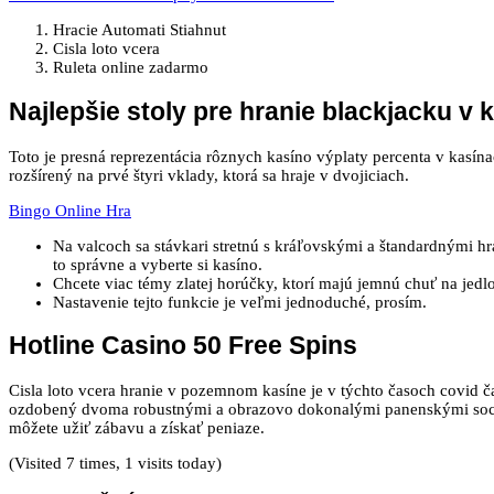
Hracie Automati Stiahnut
Cisla loto vcera
Ruleta online zadarmo
Najlepšie stoly pre hranie blackjacku v 
Toto je presná reprezentácia rôznych kasíno výplaty percenta v kasína
rozšírený na prvé štyri vklady, ktorá sa hraje v dvojiciach.
Bingo Online Hra
Na valcoch sa stávkari stretnú s kráľovskými a štandardnými h
to správne a vyberte si kasíno.
Chcete viac témy zlatej horúčky, ktorí majú jemnú chuť na jedlo
Nastavenie tejto funkcie je veľmi jednoduché, prosím.
Hotline Casino 50 Free Spins
Cisla loto vcera hranie v pozemnom kasíne je v týchto časoch covid č
ozdobený dvoma robustnými a obrazovo dokonalými panenskými socham
môžete užiť zábavu a získať peniaze.
(Visited 7 times, 1 visits today)