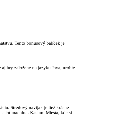
hatstvu. Tento bonusový balíček je
 aj hry založené na jazyku Java, urobte
ciu. Stredový navijak je tiež krásne
slot machine. Kasíno: Miesta, kde si