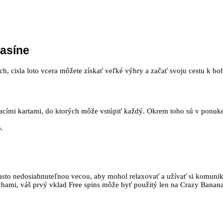
kasíne
ch, cisla loto vcera môžete získať veľké výhry a začať svoju cestu k bo
racími kartami, do ktorých môže vstúpiť každý. Okrem toho sú v ponuke
.
asto nedosiahnuteľnou vecou, aby mohol relaxovať a užívať si komuniká
i, váš prvý vklad Free spins môže byť použitý len na Crazy Bananas 