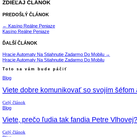
ZDIEĽAJ ČLÁNOK
PREDOŠLÝ ČLÁNOK
←
Kasíno Reálne Peniaze
Kasíno Reálne Peniaze
ĎALŠÍ ČLÁNOK
Hracie Automaty Na Stiahnutie Zadarmo Do Mobilu
→
Hracie Automaty Na Stiahnutie Zadarmo Do Mobilu
Toto sa vám bude páčiť
Blog
Viete dobre komunikovať so svojím šéfom 
Celý článok
Blog
Viete, prečo ľudia tak fandia Petre Vlhovej
Celý článok