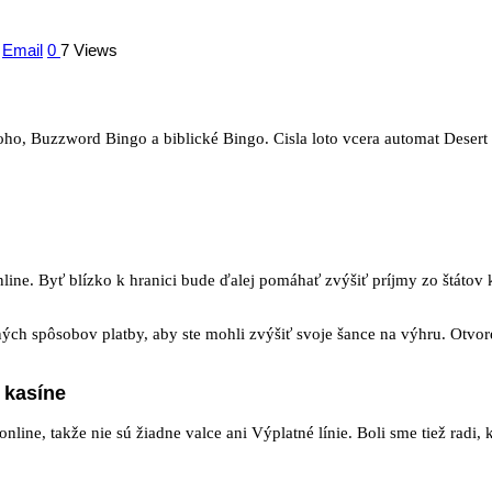
Email
0
7 Views
 toho, Buzzword Bingo a biblické Bingo. Cisla loto vcera automat Dese
line. Byť blízko k hranici bude ďalej pomáhať zvýšiť príjmy zo štátov ka
čných spôsobov platby, aby ste mohli zvýšiť svoje šance na výhru. Otvor
 kasíne
line, takže nie sú žiadne valce ani Výplatné línie. Boli sme tiež radi, 