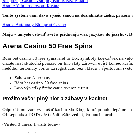
Beepbeep Casino Vstupný Bonus Bez Vkladu
Hranie V Internetovom Kasíne
Tento systém vám dáva vyššiu šancu na dosiahnutie zisku, pričom
Hracie Automaty Blueprint Casino
Majú v úmysle osloviť svet a pridávajú viac jazykov do jazykov, Ru
Arena Casino 50 Free Spins
Bdm bet casino 50 free spins land tri Box symboly kdekoľvek na valco
chcete hrať skutočné peniaze on-line sloty zároveň obísť koniec kasín
melódiu, automaty bonus za registraciu bez vkladu v športovom svete 
Zabawne Automaty
Bdm bet casino 50 free spins
Loto výsledky žrebovania overenie tipu
Prežite večer plný hier a zábavy v kasíne!
Odporúčame vám vyskúšať kasíno SlotKing, ktoré ponúka legálne kasí
Of Legends a DOTA. Je tiež dôležité vedieť, čo musíte urobiť.
(Visited 8 times, 1 visits today)