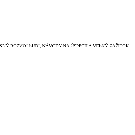
NÝ ROZVOJ ĽUDÍ, NÁVODY NA ÚSPECH A VEĽKÝ ZÁŽITOK.