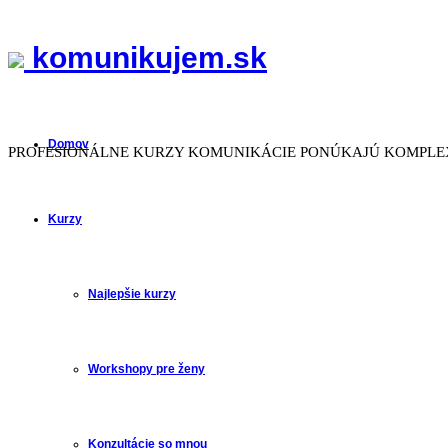
komunikujem.sk
komunikujem.sk
Domov
PROFESIONÁLNE KURZY KOMUNIKÁCIE PONÚKAJÚ KOMPLEX
Kurzy
Najlepšie kurzy
Workshopy pre ženy
Konzultácie so mnou