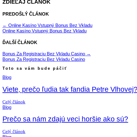
ZDIEĽAJ ČLÁNOK
PREDOŠLÝ ČLÁNOK
←
Online Kasíno Vstupný Bonus Bez Vkladu
Online Kasíno Vstupný Bonus Bez Vkladu
ĎALŠÍ ČLÁNOK
Bonus Za Registraciu Bez Vkladu Casino
→
Bonus Za Registraciu Bez Vkladu Casino
Toto sa vám bude páčiť
Blog
Viete, prečo ľudia tak fandia Petre Vlhovej
Celý článok
Blog
Prečo sa nám zdajú veci horšie ako sú?
Celý článok
Blog