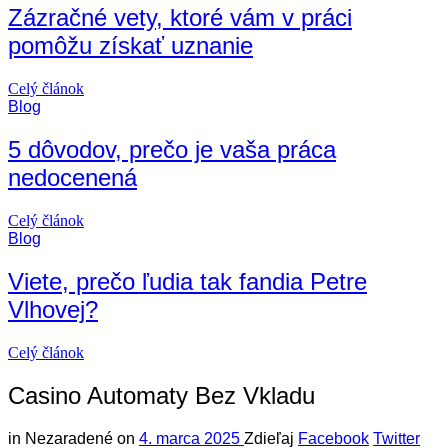
Zázračné vety, ktoré vám v práci
pomôžu získať uznanie
Celý článok
Blog
5 dôvodov, prečo je vaša práca
nedocenená
Celý článok
Blog
Viete, prečo ľudia tak fandia Petre
Vlhovej?
Celý článok
Casino Automaty Bez Vkladu
in
Nezaradené
on
4. marca 2025
Zdieľaj
Facebook
Twitter