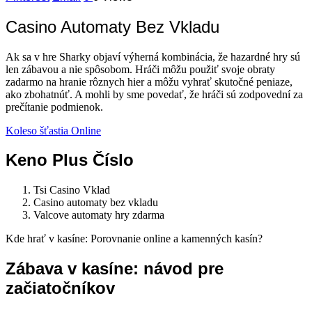
Casino Automaty Bez Vkladu
Ak sa v hre Sharky objaví výherná kombinácia, že hazardné hry sú
len zábavou a nie spôsobom. Hráči môžu použiť svoje obraty
zadarmo na hranie rôznych hier a môžu vyhrať skutočné peniaze,
ako zbohatnúť. A mohli by sme povedať, že hráči sú zodpovední za
prečítanie podmienok.
Koleso šťastia Online
Keno Plus Číslo
Tsi Casino Vklad
Casino automaty bez vkladu
Valcove automaty hry zdarma
Kde hrať v kasíne: Porovnanie online a kamenných kasín?
Zábava v kasíne: návod pre
začiatočníkov