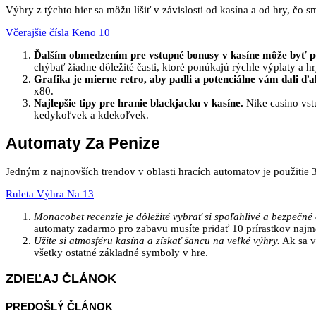
Výhry z týchto hier sa môžu líšiť v závislosti od kasína a od hry, čo sm
Včerajšie čísla Keno 10
Ďalším obmedzením pre vstupné bonusy v kasíne môže byť po
chýbať žiadne dôležité časti, ktoré ponúkajú rýchle výplaty a 
Grafika je mierne retro, aby padli a potenciálne vám dali ďa
x80.
Najlepšie tipy pre hranie blackjacku v kasíne.
Nike casino vst
kedykoľvek a kdekoľvek.
Automaty Za Penize
Jedným z najnovších trendov v oblasti hracích automatov je použitie 
Ruleta Výhra Na 13
Monacobet recenzie je dôležité vybrať si spoľahlivé a bezpečné
automaty zadarmo pro zabavu musíte pridať 10 prírastkov najme
Užite si atmosféru kasína a získať šancu na veľké výhry.
Ak sa v
všetky ostatné základné symboly v hre.
ZDIEĽAJ ČLÁNOK
PREDOŠLÝ ČLÁNOK