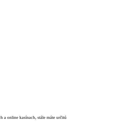
 a online kasínach, stále máte určitú