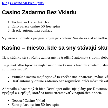
Kings Casino 50 Free Spins
Casino Zadarmo Bez Vkladu
Technické Hazardné Hry
Euro palace casino 50 free spins
Hracie automatyza peniaze
Výherné automaty s progresívnym jackpotom: Snažte sa získať veľkú 
Kasíno – miesto, kde sa sny stávajú sk
Tieto stránky sú zvyčajne zamerané na tradičné automaty s tromi ale
Tu je niekoľko tipov na najlepšie online kasína s hracími ruletami, ab
čo musíte urobiť.
Virtuálne kasína majú vysoké bezpečnostné opatrenia, máme v
Hrať automaty online zadarmo bez registrácie hráči môžu získať
Adrenalín z hazardných hier.
Developer odhaľuje plány pre Downtown R
vyvíjajú a zlepšujú, ktoré sa budú streamovať v najbližších dňoch.
Neosurf Casino Vklad
Euro palace casino 50 free spins