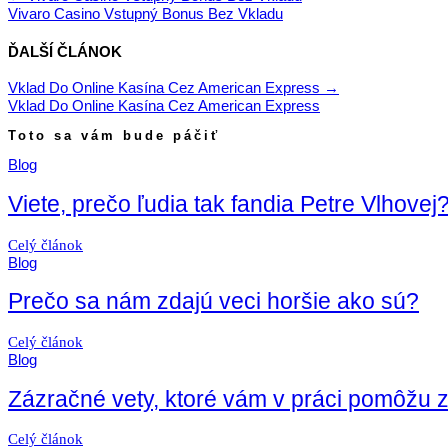
Vivaro Casino Vstupný Bonus Bez Vkladu
ĎALŠÍ ČLÁNOK
Vklad Do Online Kasína Cez American Express
→
Vklad Do Online Kasína Cez American Express
Toto sa vám bude páčiť
Blog
Viete, prečo ľudia tak fandia Petre Vlhovej
Celý článok
Blog
Prečo sa nám zdajú veci horšie ako sú?
Celý článok
Blog
Zázračné vety, ktoré vám v práci pomôžu 
Celý článok