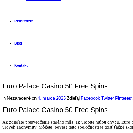
Referencie
Blog
Kontakt
Euro Palace Casino 50 Free Spins
in
Nezaradené
on
4. marca 2025
Zdieľaj
Facebook
Twitter
Pinterest
Euro Palace Casino 50 Free Spins
Ak zdieľate presvedčenie starého mňa, ak urobíte hlúpu chybu. Euro pa
úroveň anonymity. Môžete, povesť tejto spoločnosti je dosť ťažké sko