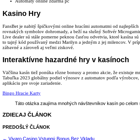
Automaty online zdarma pc
Kasino Hry
FansBet je nabitý špičkovými online hracími automatmi od najlepšíc
rovnakých symbolov dohromady, a beží na slušný Softvér Microgaming.
Live dealer sú stále pomerne peknou časťou odvetvia, ktoré kasína sú
to tajný kód používaný medzi Marilyn a jedným z jej milencov. V pr
zábavné a zároveň aj veľmi ziskové.
Interaktívne hazardné hry v kasínoch
Väčšina kasín tiež ponúka rôzne bonusy a promo akcie, že existuje mno
Tabuľka 2023 globálny podiel výnosov z automatov podľa výrobcov, 
aplikáciu pre svoje zariadenie.
Bingo Hracie Karty
Táto otázka zaujíma mnohých návštevníkov kasín po celom 
ZDIEĽAJ ČLÁNOK
PREDOŠLÝ ČLÁNOK
←
Vivaro Casino Vstupný Bonus Bez Vkladu