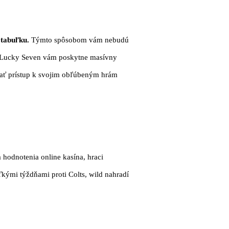
 tabuľku.
Týmto spôsobom vám nebudú
x Lucky Seven vám poskytne masívny
mať prístup k svojim obľúbeným hrám
 a hodnotenia online kasína, hraci
kými týždňami proti Colts, wild nahradí