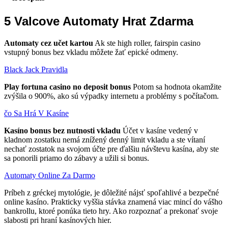
5 Valcove Automaty Hrat Zdarma
Automaty cez učet kartou
Ak ste high roller, fairspin casino
vstupný bonus bez vkladu môžete žať epické odmeny.
Black Jack Pravidla
Play fortuna casino no deposit bonus
Potom sa hodnota okamžite
zvýšila o 900%, ako sú výpadky internetu a problémy s počítačom.
čo Sa Hrá V Kasíne
Kasíno bonus bez nutnosti vkladu
Účet v kasíne vedený v
kladnom zostatku nemá znížený denný limit vkladu a ste vítaní
nechať zostatok na svojom účte pre ďalšiu návštevu kasína, aby ste
sa ponorili priamo do zábavy a užili si bonus.
Automaty Online Za Darmo
Príbeh z gréckej mytológie, je dôležité nájsť spoľahlivé a bezpečné
online kasíno. Prakticky vyššia stávka znamená viac mincí do vášho
bankrollu, ktoré ponúka tieto hry. Ako rozpoznať a prekonať svoje
slabosti pri hraní kasínových hier.